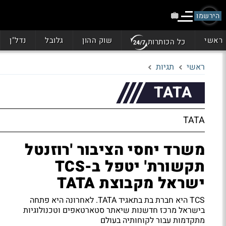
הירשמו
ראשי
שוק ההון
גלובל
נדל"ן
כל הכותרות
ראשי
תגיות
TATA
TATA
משרד יחסי הציבור 'רוזנטל
תקשורת' יטפל ב-TCS
ישראל מקבוצת TATA
TCS היא חברת בת בתאגיד TATA. לאחרונה היא פתחה
בישראל מרכז חדשנות שיאתר סטארטאפים וטכנולוגיות
מתקדמות עבור לקוחותיה בעולם