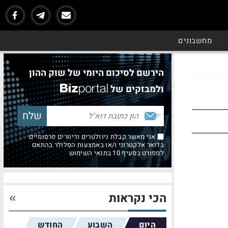
מחשבונים
הירשם לסיכום היומי של שוק ההון
ולמבזקים של
אני מאשר קבלת ניוזלטרים ודיוורים פרסומיים
בדואר אלקטרוני ו/או באמצעות הסלולר בהתאם
למפורט בסעיף 10 בתנאי השימוש
הכי נקראות
היום
השבוע
החודש