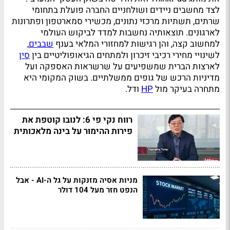
לצד מחשבים ניידים ושולחניים החברה פועלת בתחומי
שרתים, תשתיות מרכזי נתונים, מכשירי סמארטפון ופתרונות
לארגונים. תוצאותיה נחשבות למדד לביקוש העולמי
למחשוב קצה, והן רגישות למחזורי המלאי בענף
שבבים
,
לשינויי מחירי רכיבי זיכרון ולמתחים הגיאופוליטיים בין
סין
לארצות הברית שמשפיעים על שרשראות האספקה ועל
מדיניות הרכש של גופים ממשלתיים. בשוק המקומי היא
מתחרה בעיקר מול
HP
ודל.
רווח נקי פי 6: לנובו קוטפת את
פירות ההימור על בינה מלאכותית
מניות אסיה מזנקות על גל ה-AI - אבל
הנפט חזר מעל 104 דולר