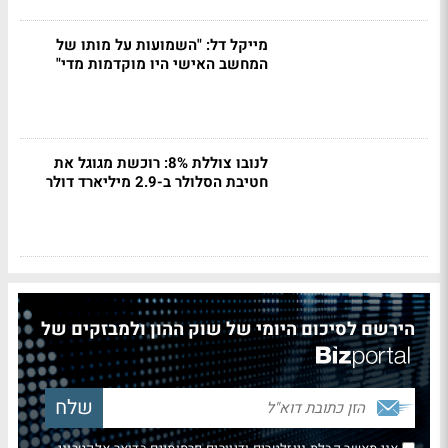
מייקל דל: "השמועות על מותו של
המחשב האישי היו מוקדמות מדי"
לנובו צוללת 8%: רוכשת מגוגל את
חטיבת הסלולר ב-2.9 מיליארד דולר
הירשם לסיכום היומי של שוק ההון ולמבזקים של