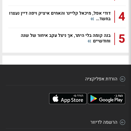
4
דודי אפל, מיכאל קליינר והאחים איציק ויפה דיין נעצרו
בחשד...
5
בנה קומה בלי היתר, אך ניצל עקב איחור של שנה
וחודשיים
הורדת אפליקציה
הרשמה לדיוור