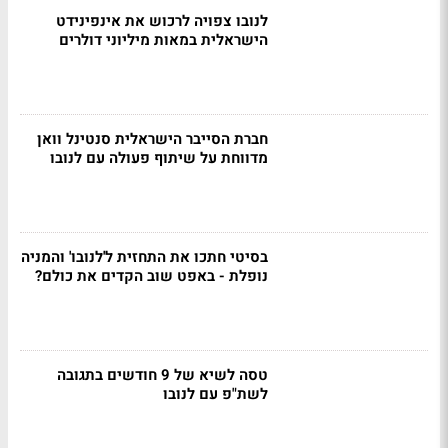
לנובו צפויה לרכוש את אינפינידט
הישראלית במאות מיליוני דולרים
חברת הסייבר הישראלית סנטינל וואן
מדווחת על שיתוף פעולה עם לנובו
בסיטי חתכו את התחזית ל'לנובו' והמניה
נופלת - באפט שוב הקדים את כולם?
טסה לשיא של 9 חודשים בתגובה
לשת"פ עם לנובו