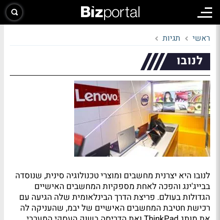
ראשי
תגיות
לנובו
לנובו היא יצרנית מחשבים ומוצרי טכנולוגיה סינית, שנוסדה
בבייג'ינג והפכה לאחת מספקיות המחשבים האישיים
הגדולות בעולם. פריצת הדרך הבינלאומית שלה הגיעה עם
רכישת חטיבת המחשבים האישיים של יבמ, שהעניקה לה
את מותג ThinkPad ואת הדריסה בשוק העסקי המערבי.