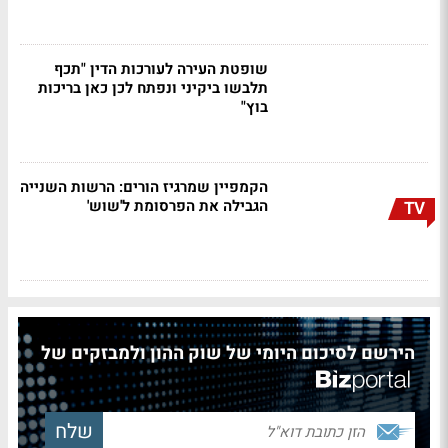
שופטת העירה לעורכות הדין "תכף
תלבשו ביקיני ונפתח לכן כאן בריכות
בוץ"
הקמפיין שמרגיז הורים: הרשות השנייה
הגבילה את הפרסומת ל'שוש'
TV
הירשם לסיכום היומי של שוק ההון ולמבזקים של