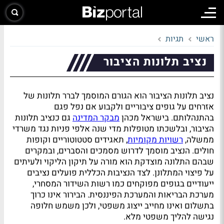
ראשי
תגיות
נציב תלונות הציבור
נציב תלונות הציבור הוא הגורם המוסמך לברר תלונות של
אזרחים על גופים ציבוריים ולקבוע אם נפל פגם
בהתנהלותם. בישראל מכהן
מבקר המדינה
גם כנציב תלונות
הציבור, ובלשכתו מטופלות מדי שנה אלפי פניות נגד משרדי
ממשלה,
רשויות מקומיות
, תאגידים סטטוטוריים וקופות
חולים. הנציב מוסמך לדרוש מסמכים והסברים, ובמקרים
שבהם התלונה מוצדקת הוא מורה על תיקון הליקוי ולעיתים
על פיצוי המתלונן. לצד הנציבות הכללית פועלים נציבים
ייעודיים בגופים מפוקחים כמו רשות השידור המסחרי,
מערכת הבריאות והמערכת הפיננסית. הבירור אינו כרוך
בתשלום ואינו מחייב ייצוג משפטי, ולכן משמש חלופה
נגישה להליך משפטי מלא.