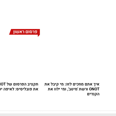
פרסום ראשון
איך אתם מחכים לזה: מי קיבל את
ONOT ורשת 'מיטב', ומי ילוו את
את פובליסיס: לאיפה יע
הקנדים