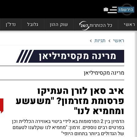
הירשמו
ראשי
שוק ההון
גלובל
נדל"ן
כל הכותרות
ראשי
תגיות
מרינה מקסימיליאן
מרינה מקסימיליאן
איב סאן לורן העתיקו
פרסומת מזרמון? "משעשע
ומחמיא לנו"
הדמיון בין 2 הפרסומות בא לידי ביטוי באווירה הכללית וכן
בפרטים רבים נוספים. זרמון: "מחמיא לנו שקלענו לטעמם
של הגדולים ביותר בתחום היופי"