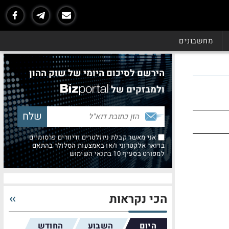
מחשבונים
הירשם לסיכום היומי של שוק ההון
ולמבזקים של
אני מאשר קבלת ניוזלטרים ודיוורים פרסומיים
בדואר אלקטרוני ו/או באמצעות הסלולר בהתאם
למפורט בסעיף 10 בתנאי השימוש
הכי נקראות
היום
השבוע
החודש