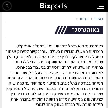
ראשי
תגיות
באומגרטנר
באומגרטנר הוא מנהל רוסי ששימש כמנכ"ל אורלקלי,
מיצרניות האשלג הגדולות בעולם. שמו נקשר לפירוק שיתוף
הפעולה בין אורלקלי לבין יצרנית האשלג הבלארוסית, מהלך
ששבר את מבנה השיווק המשותף בענף, הוביל לצניחה
במחירי האשלג העולמיים והסתיים במעצרו בבלארוס.
לאירועים האלה הייתה השפעה ישירה על כיל, שכן מחירי
האשלג הם מהמשתנים המרכזיים ברווחיות החברה ובתמחור
מנייתה בבורסה בתל אביב. הפרשה ממחישה עד כמה שוק
חומרי הגלם החקלאיים תלוי במבנה השליטה של מספר קטן
של יצרניות ובהסכמות השיווק ביניהן. התלות ההדדית בין
יצרניות ענק ממחישה מדוע חדשות ניהוליות בחברה אחת
מזיזות מניות של חברות בשוק אחר לגמרי.