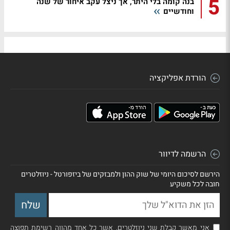
5
בנה קומה בלי היתר, אך ניצל עקב איחור של שנה
וחודשיים
הורדת אפליקציה
הרשמה לדיוור
הירשם לסיכום היומי של שוק ההון ולמבזקים של ביזפורטל - ניוזלטרים
חובה לכל משקיע
אני מאשר קבלת שני ניוזלטרים, אשר כל אחד מהווה רשימת תפוצה