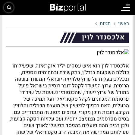
ראשי
תגיות
אלכסנדר לוין
אלכסנדר לוין הוא איש עסקים יליד אוקראינה, שפעילותו
כוללת השקעות בנדל"ן, בתקשורת ובתחומים נוספים,
ובכללם בעלות על ערוץ טלוויזיה ישראלי המשדר בשפה
הרוסית. ערוץ המשדר לקהל דובר רוסית בישראל פועל
במודל של ערוץ ייעודי, שהכנסותיו נשענות על שידורי
פרסומת המכוונים לקהל סקטוריאלי ועל תמיכה של
הבעלים, וזאת בכפוף לרישיון של מועצת הכבלים והלוויין
הקובע חובות תוכן מקורי. ערוצים מסוג זה מתמודדים עם
בסיס מפרסמים מצומצם יחסית ועם עלויות הפקה קבועות,
ולכן רבים מהם פועלים בהפסד תפעולי לאורך שנים.
פעילותם ממחישה את המבנה הרב סקטוריאלי של שוק