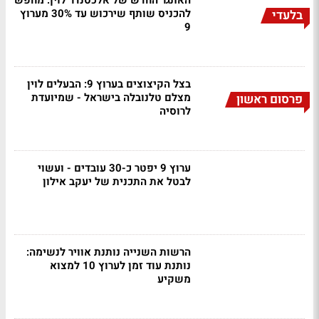
האתגר החדש של אלכסנדר לוין: מחפש
להכניס שותף שירכוש עד 30% מערוץ
בלעדי
9
בצל הקיצוצים בערוץ 9: הבעלים לוין
מצלם טלנובלה בישראל - שמיועדת
פרסום ראשון
לרוסיה
ערוץ 9 יפטר כ-30 עובדים - ועשוי
לבטל את התכנית של יעקב אילון
הרשות השנייה נותנת אוויר לנשימה:
נותנת עוד זמן לערוץ 10 למצוא
משקיע