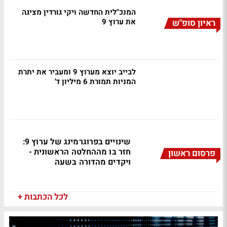
המנכ"לית החדשה ויקי גורדין מציגה
את ערוץ 9
ראיון סופ"ש
לבייב יוצא מערוץ 9 ומעביר את יתרת
המניות תמורת 6 מיליון ד'
שינויים בפרוגרמינג של ערוץ 9:
חזר בו מההחלטה הראשונית -
פרסום ראשון
ויקדים מהדורה בשעה
לכל הכתבות +