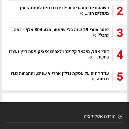
2
כשההורים מתבגרים והילדים נכנסים לתמונה: איך
מנהלים הון...
3
פוטר אחרי 29 שנה בלי שימוע, תבע 804 אלף - כמה
קיבל?
4
דודי אפל, מיכאל קליינר והאחים איציק ויפה דיין נעצרו
בחשד...
5
עו"ד דיווח על עסקת נדל"ן אחרי 9 שנים, והתביעה נגדו
נדחתה
הורדת אפליקציה