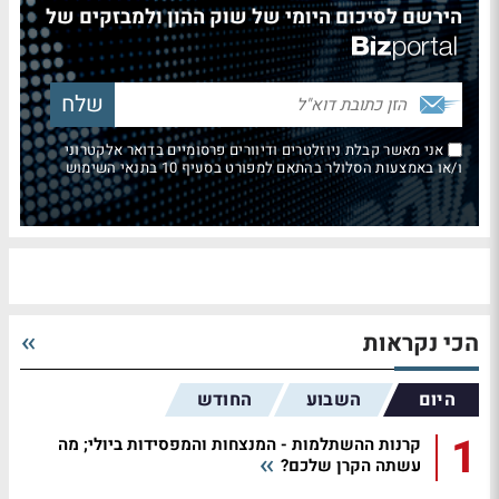
הירשם לסיכום היומי של שוק ההון ולמבזקים של
אני מאשר קבלת ניוזלטרים ודיוורים פרסומיים בדואר אלקטרוני
ו/או באמצעות הסלולר בהתאם למפורט בסעיף 10 בתנאי השימוש
הכי נקראות
היום
השבוע
החודש
1
קרנות ההשתלמות - המנצחות והמפסידות ביולי; מה
עשתה הקרן שלכם?