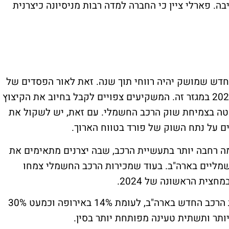
ה. פארלי ציין כי החברה למדה רבות מניסיונה כיצרנית
חדש שמושק יהיה רווחי תוך שנה. זאת לאור הפסדים של
כ-2.5 מיליארד דולר במחצית הראשונה של 2024 במגזר זה. המשקיעים צפויים לקבל בחיוב את הקיצוץ
האטה בצמיחת שוק הרכב החשמלי. עם זאת, יש לשקול את
 על נתח השוק של פורד בטווח הארוך.
 רחבה יותר בתעשיית הרכב, שבה יצרנים מתאימים את
שמליים בארה"ב. בעוד שמכירות הרכב החשמלי צמחו
כיום, רכבים חשמליים מהווים כ-8% ממכירות הרכב החדש בארה"ב, לעומת 14% באירופה וכמעט 30%
יותר ותשתית טעינה מפותחת יותר בסין.