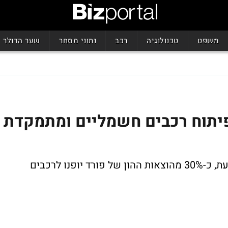
משפט
טכנולוגיה
רכב
נתוני מסחר
שער הדולר
פיתוח רכבים חשמליים ומתמקדת
השינוי באסטרטגיה משתקף גם בתקציב: כעת, כ-30% מהוצאות ההון של פורד יופנו לרכבים