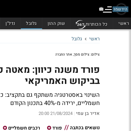
הירשמו
ראשי
שוק ההון
גלובל
נדל"ן
כל הכותרות
ראשי
גלובל
צילום: צילום מסך, אתר החברה
פורד משנה כיוון: מאטה 
בביקוש האמריקאי
חשמליים, ירידה מ-40% בתכנון הקודם
אדיר בן עמי
21/08/2024 20:00
|
נושאים בכתבה
פורד
רכבים חשמליים