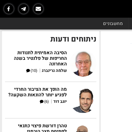
מחשבונים
ניתוחים ודעות
הסיבה האמיתית לתנודות
החריפות של פלנטיר בשנה
האחרונה
|
שלמה גרינברג
(10)
מה הופך את הציבור החרדי
לפגיע יותר להונאות השקעה?
|
יוגב דוד
(6)
טהרן דורשת פיצוי כתנאי
לפתיחת מצר הורמוז