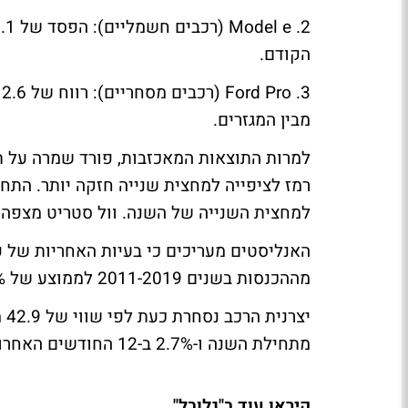
הקודם.
מבין המגזרים.
למחצית השנייה של השנה. וול סטריט מצפה כיום לכ-4.6 מיל
מההכנסות בשנים 2011-2019 לממוצע של 2.9% מאז 2022.
מתחילת השנה ו-2.7% ב-12 החודשים האחרונים.
קיראו עוד ב"גלובל"