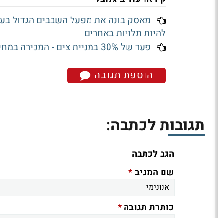
להיות תלויות באחרים
פער של 30% במניית צים - המכירה במחיר גבוה מהשוק, והאם העסקה תתבטל?
הוספת תגובה
תגובות לכתבה:
הגב לכתבה
*
שם המגיב
*
כותרת תגובה