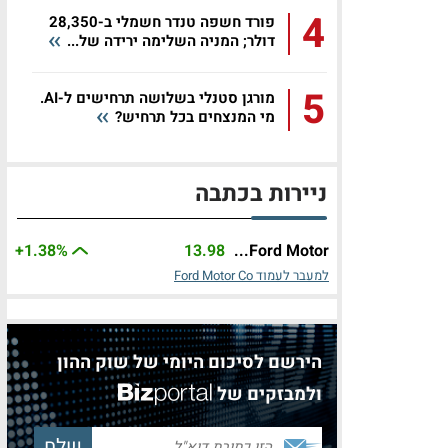
4
פורד חשפה טנדר חשמלי ב-28,350
דולר; המניה השלימה ירידה של...
5
מורגן סטנלי בשלושה תרחישים ל-AI.
מי המנצחים בכל תרחיש?
ניירות בכתבה
+1.38%
13.98
Ford Motor...
למעבר לעמוד Ford Motor Co
הירשם לסיכום היומי של שוק ההון
ולמבזקים של