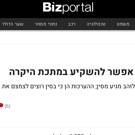
משפט
טכנולוגיה
רכב
נתוני מסחר
שער הדולר
ך אפשר להשקיע במתכת היקרה
הב מגיע מסין; ההערכות הן כי בסין רוצים לצמצם את
(6)