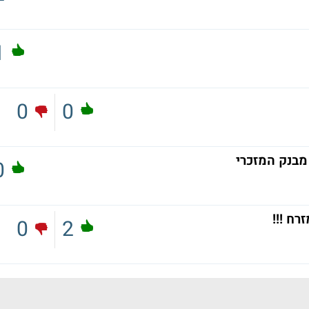
1
0
0
מבנק המזכרי
0
רח !!!
0
2