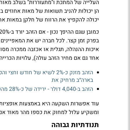
העלייה של המתכת ו"מתעוררות" בשלב מאוחר 
יכולה להקפיץ את הרווח של חלקן במאות אח
בפרק זמן קצר. לכל חברה יש את המאפיינים ה
איכות ההנהלה, תגלית או אכזבה ממכרה מסוי
אחד גם אם מחיר הזהב עולה), עלויות הכרייה 
בארה״ב מרחיק את
הזהב ב-4,040 דולר - ירידה של כ-28% מהשיא
עוד אפשרות השקעה היא באמצעות אופציות וח
ומשקיע עלול למחוק את כספו מהר מאוד אם
תנודתיות גבוהה