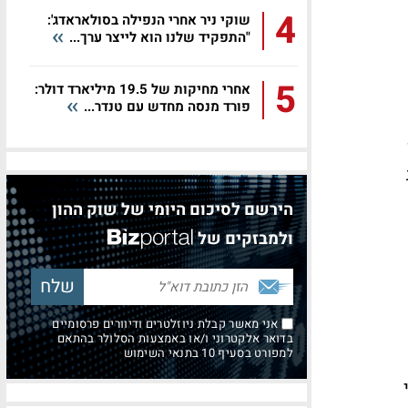
4
שוקי ניר אחרי הנפילה בסולאראדג':
"התפקיד שלנו הוא לייצר ערך...
5
אחרי מחיקות של 19.5 מיליארד דולר:
פורד מנסה מחדש עם טנדר...
הירשם לסיכום היומי של שוק ההון
ולמבזקים של
אני מאשר קבלת ניוזלטרים ודיוורים פרסומיים
בדואר אלקטרוני ו/או באמצעות הסלולר בהתאם
למפורט בסעיף 10 בתנאי השימוש