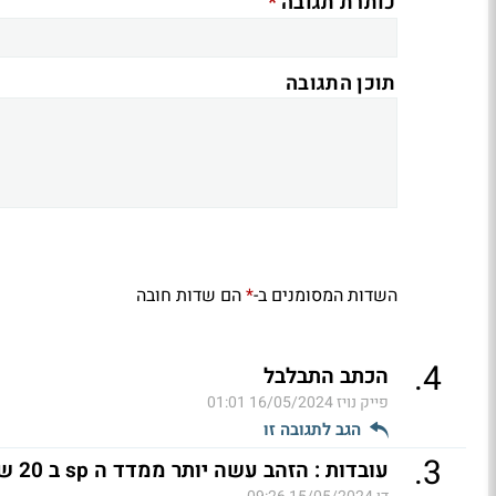
*
כותרת תגובה
תוכן התגובה
השדות המסומנים ב-
הם שדות חובה
*
.
4
הכתב התבלבל
פייק נויז
16/05/2024 01:01
הגב לתגובה זו
.
3
עובדות : הזהב עשה יותר ממדד ה sp ב 20 שנה האחרונות !!!