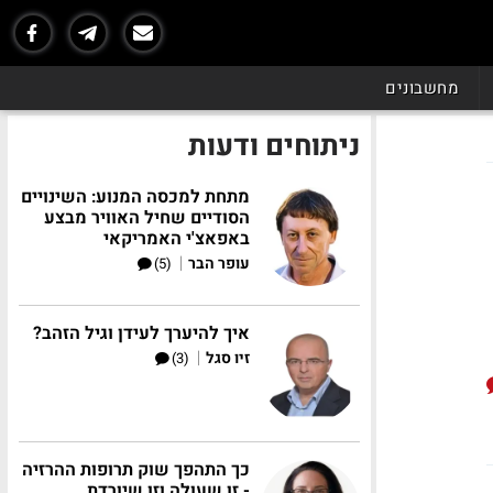
מחשבונים
ניתוחים ודעות
מתחת למכסה המנוע: השינויים
הסודיים שחיל האוויר מבצע
באפאצ'י האמריקאי
|
עופר הבר
(5)
איך להיערך לעידן וגיל הזהב?
|
זיו סגל
(3)
כך התהפך שוק תרופות ההרזיה
- זו שעולה וזו שיורדת