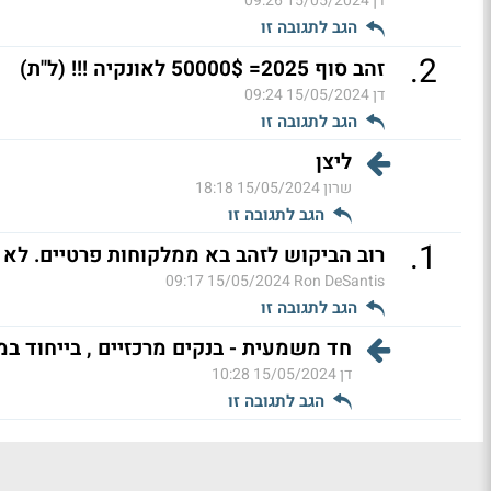
דן
15/05/2024 09:26
הגב לתגובה זו
.
2
זהב סוף 2025= 50000$ לאונקיה !!! (ל"ת)
דן
15/05/2024 09:24
הגב לתגובה זו
ליצן
שרון
15/05/2024 18:18
הגב לתגובה זו
.
1
רוב הביקוש לזהב בא ממלקוחות פרטיים. לא 
15/05/2024 09:17
Ron DeSantis
הגב לתגובה זו
חד משמעית - בנקים מרכזיים , בייחוד במז
דן
15/05/2024 10:28
הגב לתגובה זו