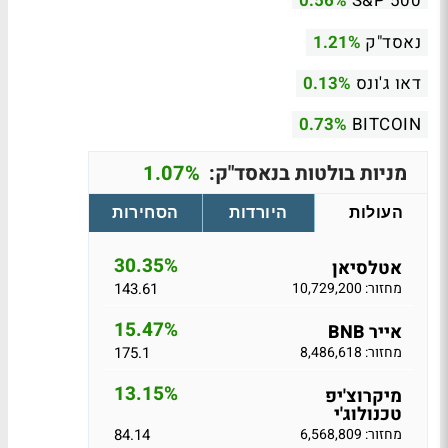
0.56%
S&P 500
נאסד"ק
1.21%
דאו ג'ונס
0.13%
0.73%
BITCOIN
מניות בולטות בנאסד"ק:
1.07%
העולות
היורדות
הסחירות
30.35%
אטלסיאן
מחזור: 10,729,200
143.61
15.47%
אייר BNB
מחזור: 8,486,618
175.1
13.15%
מיקרוצ'יפ
טכנולוג'י
מחזור: 6,568,809
84.14