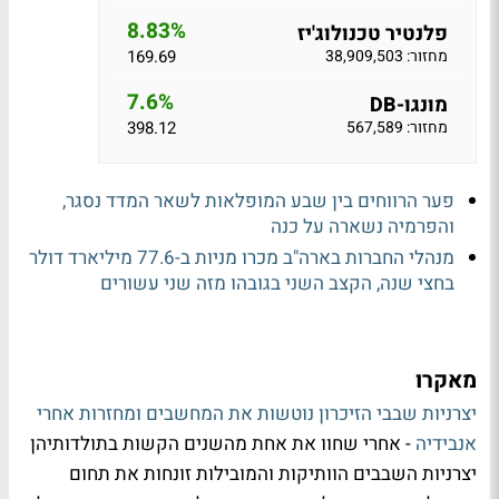
8.83%
פלנטיר טכנולוג'יז
מחזור: 38,909,503
169.69
7.6%
מונגו-DB
מחזור: 567,589
398.12
פער הרווחים בין שבע המופלאות לשאר המדד נסגר,
והפרמיה נשארה על כנה
מנהלי החברות בארה"ב מכרו מניות ב-77.6 מיליארד דולר
בחצי שנה, הקצב השני בגובהו מזה שני עשורים
מאקרו
יצרניות שבבי הזיכרון נוטשות את המחשבים ומחזרות אחרי
אנבידיה
- אחרי שחוו את אחת מהשנים הקשות בתולדותיהן
יצרניות השבבים הוותיקות והמובילות זונחות את תחום