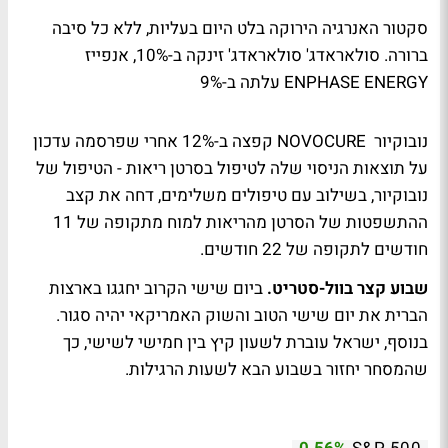
סקטור האנרגיה הירוקה בלט היום בעליות, ללא כל סיבה
ברורה. סולאראדג' סולאראדג' זינקה ב-10%, אנפייז
ENPHASE ENERGY עלתה ב-9%
נובוקיור NOVOCURE קפצה ב-12% אחרי שפרסמה עדכון
על תוצאות הניסוי שלה לטיפול בסרטן ריאות - הטיפול של
נובוקיור, בשילוב עם טיפולים משלימים, דחה את קצב
ההתשפטות של הסרטן מהריאות למוח מתקופה של 11
חודשים לתקופה של 22 חודשים.
שבוע קצר בוול-סטריט.
ביום שישי הקרוב יחגגו בארצות
הברית את יום שישי הטוב והשוק האמריקאי יהיה סגור.
בנוסף, ישראל עוברת לשעון קיץ בין חמישי לשישי, כך
שהמסחר יחזור בשבוע הבא לשעות הרגילות.