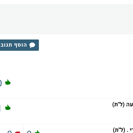
הוסף תגוב
0
ה (ל"ת)
1