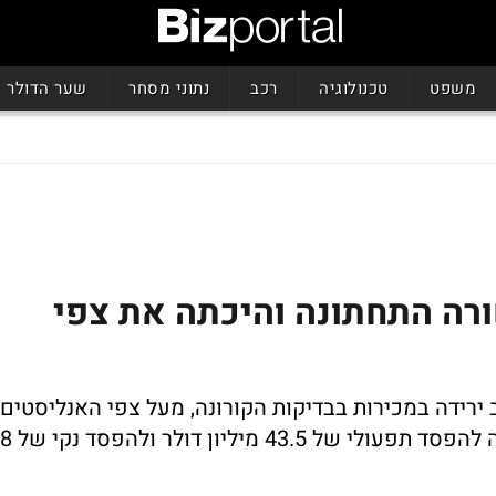
משפט
טכנולוגיה
רכב
נתוני מסחר
שער הדולר
רה התחתונה והיכתה את צפי
329 מיליון דולר עקב ירידה במכירות בבדיקות הקורונה, מעל צפי האנליסטים
להכנסות של 300 מיליון דולר; החברה עברה להפסד תפעולי של 43.5 מיליון דולר ולהפסד נקי של 8