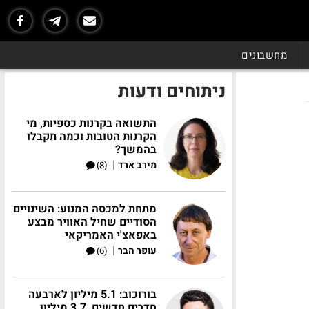
מחשבונים
ניתוחים ודעות
התשואה בקרנות כספיות, מי
הקרנות הטובות וכמה תקבלו
בהמשך?
|
מירב ארד
(8)
מתחת למכסה המנוע: השינויים
הסודיים שחיל האוויר מבצע
באפאצ'י האמריקאי
|
עופר הבר
(6)
בורוכוב: 5.1 מיליון לארבעה
חדרים חדשים, 3.7 מיליון