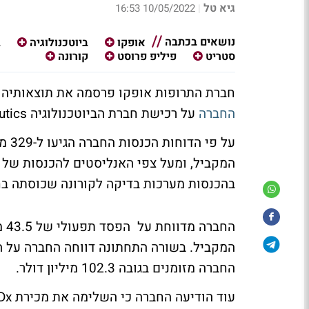
גיא טל
10/05/2022 16:53
|
נושאים בכתבה
אופקו
ביוטכנולוגיה
ב
סטריט
פיליפ פרוסט
קורונה
חברת התרופות אופקו פרסמה את תוצאותיה הכספיו
החברה
על רכישת חברת הביוטכנולוגיה Modex Therapeutics תמורת 300 מיליון דולר.
בהכנסות מערכות בדיקה לקורונה שכוסתה בחל
החברה מזומנים בגובה 102.3 מיליון דולר.