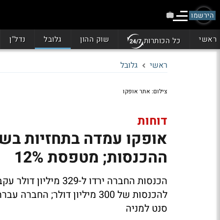
הירשמו
ראשי
שוק ההון
גלובל
נדל"ן
כל הכותרות
ראשי
גלובל
צילום: אתר אופקו
דוחות
אופקו עמדה בתחזיות בשו
ההכנסות; מטפסת 12%
הכנסות החברה ירדו ל-
סנט למניה