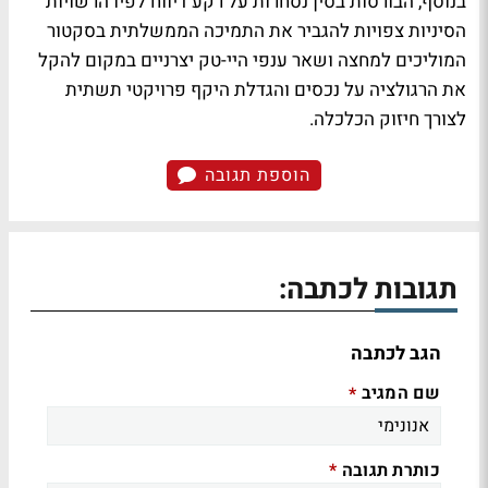
בנוסף, הבורסות בסין נסחרות על רקע דיווח לפיו הרשויות
הסיניות צפויות להגביר את התמיכה הממשלתית בסקטור
המוליכים למחצה ושאר ענפי היי-טק יצרניים במקום להקל
את הרגולציה על נכסים והגדלת היקף פרויקטי תשתית
לצורך חיזוק הכלכלה.
הוספת תגובה
תגובות לכתבה:
הגב לכתבה
שם המגיב
*
כותרת תגובה
*