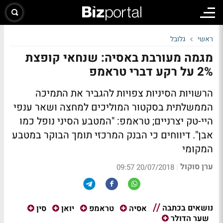
ראשי
גלובל
מגמה מעורבת באסיה: שנחאי קופצת
2% על רקע דברי טראמפ
הרשויות הסיניות צפויות להגביר את התמיכה
הממשלתית בסקטור המוליכים למחצה ושאר ענפי
היי-טק יצרניים; טראמפ: "המטבע הסיני נופל כמו
אבן". דיווחים כי הבנק המרכזי תומך הבוקר במטבע
המקומי
ערן סוקול
|
20/07/2018 09:57
נושאים בכתבה
אסיה
טראמפ
יואן
סין
שער הדולר