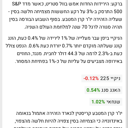
ברקע: הירידות החדות אמש בוול סטריט, כאשר מדד S&P
500 התרסק ב-3% על רקע החששות מצמיחה חלשה בסין -
שעליה הזהירה יו"ר קרן המטבע. בסוף השבוע הבורסה בסין
תהיה סגורה לרגל 70 שנה למלחמת העולם השניה.
הניקיי ביפן עבר מעלייה של 1% לירידה של 0.4% כעת, הונג
קונג שעלתה מוקדם יותר 0.7% יורדת כעת 0.6%. הנפט צולל
כעת ב-2.3% לרמה של 44.3 דולר לחבית. מנגד, החוזים
באירופה מצביעים על עליות של כ-1% בפתיחת המסחר.
ניקיי 225
-0.12%
האנג סנג
0.54%
שנחאי
1.02%
יו"ר קרן המטבע קריסטין לגארד הזהירה אתמול בנאומה
באינדונזיה כי הצמיחה בסין צפויה להיות חלשה מהצפוי,