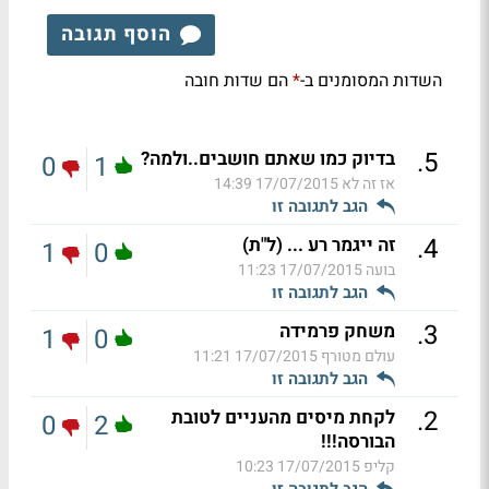
הוסף תגובה
השדות המסומנים ב-
הם שדות חובה
*
.
5
בדיוק כמו שאתם חושבים..ולמה?
0
1
אז זה לא
17/07/2015 14:39
הגב לתגובה זו
.
4
זה ייגמר רע ... (ל"ת)
1
0
בועה
17/07/2015 11:23
הגב לתגובה זו
.
3
משחק פרמידה
1
0
עולם מטורף
17/07/2015 11:21
הגב לתגובה זו
.
2
לקחת מיסים מהעניים לטובת
0
2
הבורסה!!!
קליפ
17/07/2015 10:23
הגב לתגובה זו