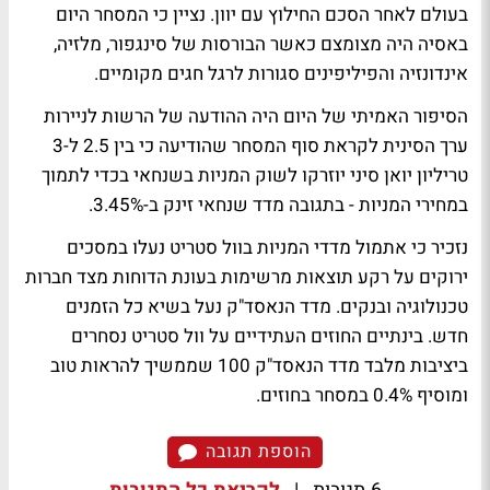
בעולם לאחר הסכם החילוץ עם יוון. נציין כי המסחר היום
באסיה היה מצומצם כאשר הבורסות של סינגפור, מלזיה,
אינדונזיה והפיליפינים סגורות לרגל חגים מקומיים.
הסיפור האמיתי של היום היה ההודעה של הרשות לניירות
ערך הסינית לקראת סוף המסחר שהודיעה כי בין 2.5 ל-3
טריליון יואן סיני יוזרקו לשוק המניות בשנחאי בכדי לתמוך
במחירי המניות - בתגובה מדד שנחאי זינק ב-3.45%.
נזכיר כי אתמול מדדי המניות בוול סטריט נעלו במסכים
ירוקים על רקע תוצאות מרשימות בעונת הדוחות מצד חברות
טכנולוגיה ובנקים. מדד הנאסד"ק נעל בשיא כל הזמנים
חדש. בינתיים החוזים העתידיים על וול סטריט נסחרים
ביציבות מלבד מדד הנאסד"ק 100 שממשיך להראות טוב
ומוסיף 0.4% במסחר בחוזים.
הוספת תגובה