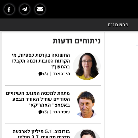
מחשבונים
ניתוחים ודעות
התשואה בקרנות כספיות, מי
הקרנות הטובות וכמה תקבלו
בהמשך?
|
מירב ארד
(8)
מתחת למכסה המנוע: השינויים
הסודיים שחיל האוויר מבצע
באפאצ'י האמריקאי
|
עופר הבר
(6)
בורוכוב: 5.1 מיליון לארבעה
חדרים חדשים, 3.7 מיליון