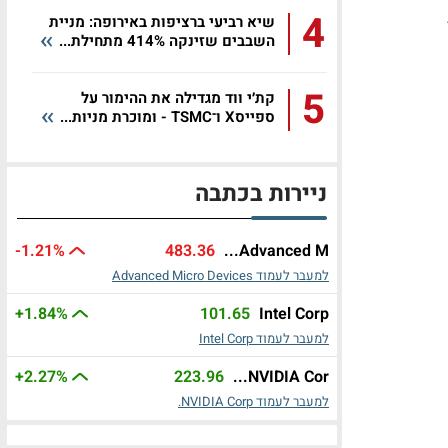
4
שיא רביעי ברציפות באירופה: מניית
השבבים שזינקה 414% מתחילת...
5
קת׳י ווד מגדילה את ההימור על
ספייסX ו־TSMC - ומוכרת מניות...
ניירות בכתבה
-1.21%
483.36
Advanced M...
למעבר לעמוד Advanced Micro Devices
+1.84%
101.65
Intel Corp
למעבר לעמוד Intel Corp
+2.27%
223.96
NVIDIA Cor...
למעבר לעמוד NVIDIA Corp.