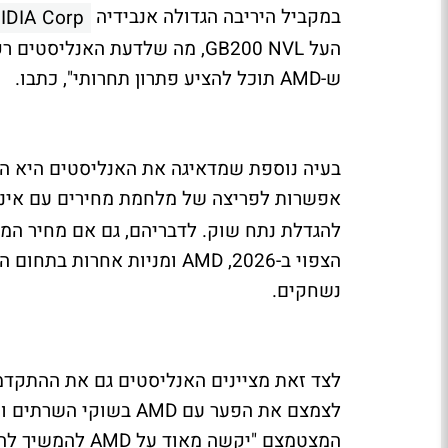
במקביל היריבה הגדולה אנבידיה
IDIA Corp.
ש-AMD תוכל להציע פתרון תחרותי", כתבו.
אפשרות לפריצה של מלחמת מחירים עם אינ
הצפוי ב-2026, AMD ומניות א
נשחקים.
לצמצם את הפער עם AMD
המצטמצם "יקשה מאוד על AMD להמשיך להגדיל את נתח השוק שלה".