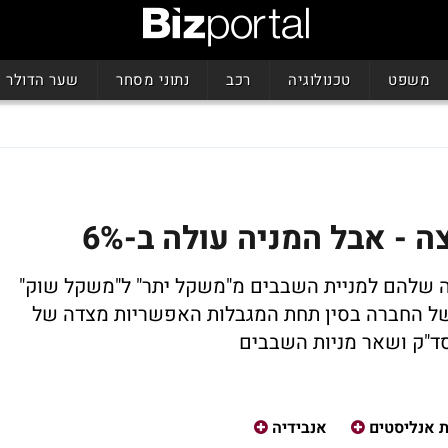
משפט
טכנולוגיה
רכב
נתוני מסחר
שער הדולר
ורידו את ההמלצה שלהם למניית השבבים מ"משקל יתר" ל"משקל שוק"
של החברה בסין תחת המגבלות האפשריות מצדה של
סד"ק ושאר מניות השבבים
 אנליסטים
אנבידיה