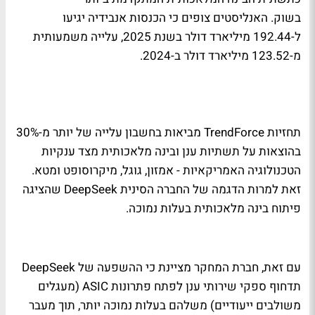
בשוק. האנליסטים צופים כי הכנסות אנבידיה יגיעו
ל-192.44 מיליארד דולר בשנת 2025, עלייה משמעותית
מ-123.52 מיליארד דולר ב-2024.
תחזיות TrendForce מביאות בחשבון עלייה של יותר מ-30%
בהוצאות על תשתיות ענן ובינה מלאכותית מצד ענקיות
הטכנולוגיה האמריקאיות - אמזון, גוגל, מיקרוסופט ומטא.
זאת למרות הדגמה של החברה הסינית DeepSeek שהציגה
פיתוח בינה מלאכותית בעלות נמוכה.
עם זאת, חברת המחקר מציינת כי ההשפעה של DeepSeek
תדחוף ספקי שירותי ענן לפתח פתרונות ASIC (מעגלים
משולבים ייעודיים) משלהם בעלות נמוכה יותר, תוך מעבר