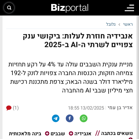
ראשי
גלובל
אנבידיה חוזרת לעלות: ביקושי ענק
צפויים לשרתי ה-AI ב-2025
מניית ענקית השבבים עולה עד 4% על רקע תחזיות
צמיחה חזקות; הכנסות החברה צפויות לזנק ל-192
מיליארד דולר בשנה הבאה; צרפת מתכננת רכישת
חצי מיליון שבבי AI מהחברה
אדיר בן עמי
(1)
|
13/02/2025 18:55
נושאים בכתבה
בינה מלאכותית
אנבידיה
שבבים