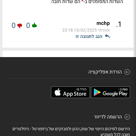
השדות המסומנים ב-
הם שדות חובה
*
.
1
mchp
0
0
אנונימי
13/02/2025 23:18
הגב לתגובה זו
הורדת אפליקציה
הרשמה לדיוור
הירשם לסיכום היומי של שוק ההון ולמבזקים של ביזפורטל - ניוזלטרים
חובה לכל משקיע