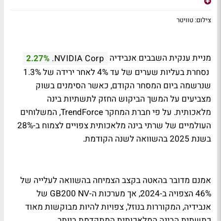
צילום: טוויטר
מניית ענקית השבבים אנבידיה
2.27%
NVIDIA Corp.
נסחרת בעליות שערים של עד 4% לאחר ירידה של 1.3%
שנרשמה ביום המסחר הקודם, כאשר הסימנים בשוק
מצביעים על המשך הביקוש החזק לתשתיות בינה
מלאכותית. על פי חברת המחקר TrendForce, המשלוחים
העולמיים של שרתי בינה מלאכותית צפויים לצמוח ב-28%
בשנת 2025 בהשוואה לשנה הקודמת.
אמנם מדובר בהאטה בקצב הצמיחה בהשוואה לעלייה של
46% הצפויה ב-2024, אך מערכות ה-GB200 NV של
אנבידיה, המקוררות בנוזל, צפויות להיות מבוקשות מאוד
כתשתית הבינה המלאכותית המתקדמת ביותר