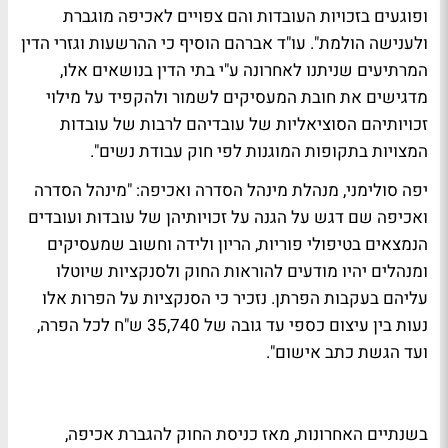
ופוגעים בזכויות העובדות והם צפויים לאכיפה מוגברת
ולענישה הולמת". עו"ד אברהם הוסיף כי ההרשעות וגזרי הדין
המרתיעים שניתנו לאחרונה ע"י בתי הדין בנושאים אלו,
מדגישים את חובת המעסיקים לשמור ולהקפיד על מילוי
זכויותיהם הסוציאליות של עובדיהם לרבות של עובדות
המצויות בתקופות המוגנות לפי חוק עבודת נשים".
יפה סולימני, מנהלת מינהל הסדרה ואכיפה: "מינהל הסדרה
ואכיפה שם דגש על הגנה על זכויותיהן של עובדות ועובדים
הנמצאים בטיפולי פוריות, הריון ולידה וחשוב שמעסיקים
ומנהלים יהיו מודעים להוראות החוק ולסנקציות שיוטלו
עליהם בעקבות הפרתן. נזכיר כי הסנקציות על הפרות אלו
נעות בין עיצום כספי עד גובה של 35,740 ש"ח לכל הפרה,
ועד הגשת כתב אישום".
בשנתיים האחרונות, מאז כניסת החוק להגברת אכיפה,