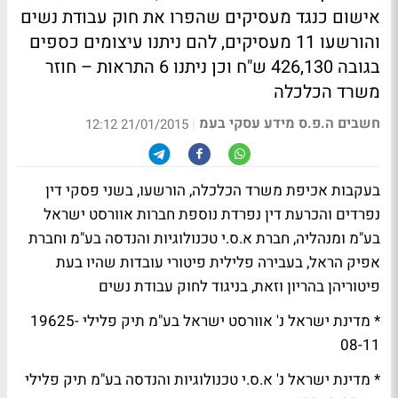
אישום כנגד מעסיקים שהפרו את חוק עבודת נשים
והורשעו 11 מעסיקים, להם ניתנו עיצומים כספים
בגובה 426,130 ש"ח וכן ניתנו 6 התראות – חוזר
משרד הכלכלה
חשבים ה.פ.ס מידע עסקי בעמ
|
21/01/2015 12:12
בעקבות אכיפת משרד הכלכלה, הורשעו, בשני פסקי דין
נפרדים והכרעת דין נפרדת נוספת חברות אוורסט ישראל
בע"מ ומנהליה, חברת א.ס.י טכנולוגיות והנדסה בע"מ וחברת
אפיק הראל, בעבירה פלילית פיטורי עובדות שהיו בעת
פיטוריהן בהריון וזאת, בניגוד לחוק עבודת נשים
* מדינת ישראל נ' אוורסט ישראל בע"מ תיק פלילי 19625-
08-11
* מדינת ישראל נ' א.ס.י טכנולוגיות והנדסה בע"מ תיק פלילי