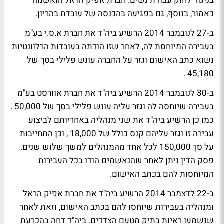
בניגוד לחוק עבודת נשים. חברת אפיק הראל הואשמה
כאמור, בנוסף, גם בפגיעה בהכנסה של עובדת בהריון.
ב-27 לנובמבר 2014 הרשיע ביה"ד את חברת א.ס.י בע"מ
בעבירה המיוחסת לה, לאחר שזו הודתה בעובדות הרלוונטיות
נשוא כתב האישום וגזר על החברה עונש פלילי בסך של
45,180 .
ב-30 לנובמבר 2014 הרשיע ביה"ד את חברת אוורסט בע"מ
בעבירה שיוחסה לה וגזר עליה עונש פלילי בסך של 50,000 .
כמו כן הרשיע ביה"ד את שני מנהליה באחריותם לביצוע
עבירה זו וגזר עליהם קנס כולל של 18,000 , וכן התחייבות
על סך 150,000 לכל אחד מהמנהלים למשך שלוש שנים.
פסק הדין ניתן לאחר שהנאשמים הודו בכל העבירות
המיוחסות להם בכתב האישום.
ב-22 לדצמבר 2014 הרשיע ביה"ד את חברת אפיק הראל
ומנהליה בעבירות שיוחסו להם בכתב האישום, וזאת לאחר
שנשמעו ראיות בתיק מטעם הצדדים. ביה"ד דחה בהכרעת