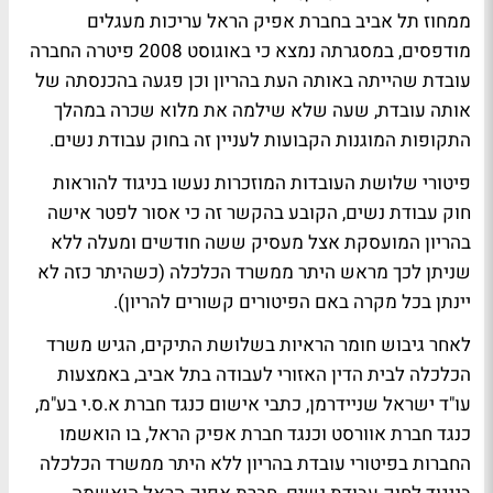
ממחוז תל אביב בחברת אפיק הראל עריכות מעגלים
מודפסים, במסגרתה נמצא כי באוגוסט 2008 פיטרה החברה
עובדת שהייתה באותה העת בהריון וכן פגעה בהכנסתה של
אותה עובדת, שעה שלא שילמה את מלוא שכרה במהלך
התקופות המוגנות הקבועות לעניין זה בחוק עבודת נשים.
פיטורי שלושת העובדות המוזכרות נעשו בניגוד להוראות
חוק עבודת נשים, הקובע בהקשר זה כי אסור לפטר אישה
בהריון המועסקת אצל מעסיק ששה חודשים ומעלה ללא
שניתן לכך מראש היתר ממשרד הכלכלה (כשהיתר כזה לא
יינתן בכל מקרה באם הפיטורים קשורים להריון).
לאחר גיבוש חומר הראיות בשלושת התיקים, הגיש משרד
הכלכלה לבית הדין האזורי לעבודה בתל אביב, באמצעות
עו"ד ישראל שניידרמן, כתבי אישום כנגד חברת א.ס.י בע"מ,
כנגד חברת אוורסט וכנגד חברת אפיק הראל, בו הואשמו
החברות בפיטורי עובדת בהריון ללא היתר ממשרד הכלכלה