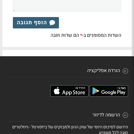
הוסף תגובה
השדות המסומנים ב-
הם שדות חובה
*
הורדת אפליקציה
הרשמה לדיוור
הירשם לסיכום היומי של שוק ההון ולמבזקים של ביזפורטל - ניוזלטרים
חובה לכל משקיע