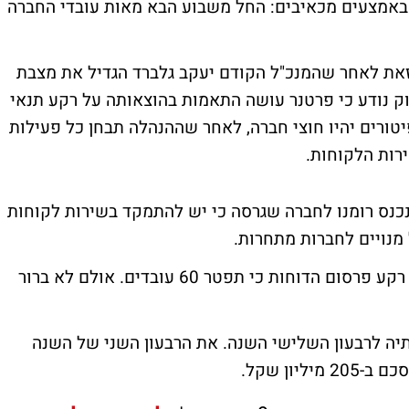
באמצעים מכאיבים: החל משבוע הבא מאות עובדי החברה
טנר מעסיקה כ-8,100 עובדים, זאת לאחר שהמנכ"ל הקודם יעקב גלברד הגדיל את מצבת
 מקורות בשוק נודע כי פרטנר עושה התאמות בהוצאותה על רקע תנאי
ורים יהיו חוצי חברה, לאחר שההנהלה תבחן כל פעילות
רות הלקוחות.
נס רומנו לחברה שגרסה כי יש להתמקד בשירות לקוחות
מנויים לחברות מתחרות.
פרטנר לא לבד, אתמול הודיעה חברת בזק על רקע פרסום הדוחות כי תפטר 60 עובדים. אולם לא ברור
בנובמבר את דוחותיה לרבעון השלישי השנה. את הרבעון השני של השנה