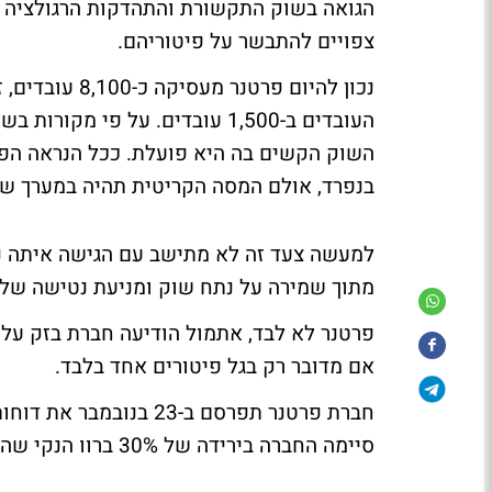
הגואה בשוק התקשורת והתהדקות הרגולציה 
צפויים להתבשר על פיטוריהם.
נכון להיום פר
העובדים ב-1,500 עובדים. על פי
השוק הקשים בה היא פועלת. ככל הנראה הפיט
בנפרד, אולם המסה הקריטית תהיה במערך שי
למעשה צעד זה לא מתישב עם הגישה איתה נכ
מתוך שמירה על נתח שוק ומניעת נטישה של 
אם מדובר רק בגל פיטורים אחד בלבד.
חברת פרטנר תפרסם ב-23 
סיימה החברה בירידה של 30% ברוו הנקי שהסכם ב-205 מיליון שקל.