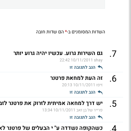
השדות המסומנים ב-
הם שדות חובה
*
.
7
גם השירות גרוע. עכשיו יהיה גרוע יותר
10/11/2011 22:42
shay
הגב לתגובה זו
.
6
זה העת למחאת פרטנר
זיפו
10/11/2011 20:13
הגב לתגובה זו
.
5
יש דרך למחאה אמיתית לזרוק את פרטנר לזבל
פרייר של בן זאב
10/11/2011 13:34
הגב לתגובה זו
.
4
כשהקופה נשדדה ע" י הבעלים של פרטנר לא 