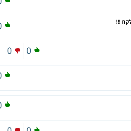
0
ח !!!
0
0
0
0
0
0
0