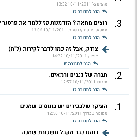
מהמנוצל
10/11/2011 13:32
הגב לתגובה זו
.
3
רוצים מחאה ? הזדמנות פז ללמד את פרטנר לק
מזועזע עד עמקי נשמתי
10/11/2011 13:06
הגב לתגובה זו
צודק, אבל זה כמו לדבר לקירות (ל"ת)
איציק
10/11/2011 14:22
הגב לתגובה זו
.
2
חברה של גנבים ורמאים.
תירוש
10/11/2011 12:57
הגב לתגובה זו
.
1
העיקר שלבכירים יש בונוסים שמנים
מפוטר שבדרך
10/11/2011 12:50
הגב לתגובה זו
רומנו כבר מקבל משכורת שמנה