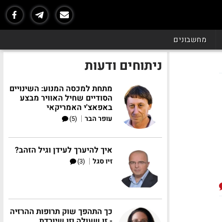
מחשבונים
ניתוחים ודעות
מתחת למכסה המנוע: השינויים
הסודיים שחיל האוויר מבצע
באפאצ'י האמריקאי
|
עופר הבר
(5)
איך להיערך לעידן וגיל הזהב?
|
זיו סגל
(3)
כך התהפך שוק תרופות ההרזיה
- זו שעולה וזו שיורדת