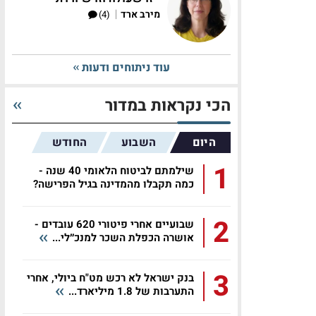
|
מירב ארד
(4)
עוד ניתוחים ודעות
הכי נקראות במדור
היום
השבוע
החודש
1
שילמתם לביטוח הלאומי 40 שנה -
כמה תקבלו מהמדינה בגיל הפרישה?
2
שבועיים אחרי פיטורי 620 עובדים -
אושרה הכפלת השכר למנכ״לי...
3
בנק ישראל לא רכש מט"ח ביולי, אחרי
התערבות של 1.8 מיליארד...