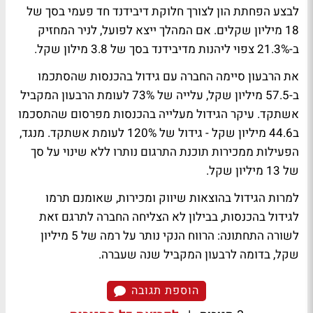
לבצע הפחתת הון לצורך חלוקת דיבידנד חד פעמי בסך של
18 מיליון שקלים. אם המהלך ייצא לפועל, לניר המחזיק
ב-21.3% צפוי ליהנות מדיבידנד בסך של 3.8 מילון שקל.
את הרבעון סיימה החברה עם גידול בהכנסות שהסתכמו
ב-57.5 מיליון שקל, עלייה של 73% לעומת הרבעון המקביל
אשתקד. עיקר הגידול מעלייה בהכנסות מפרסום שהתסכמו
ב44.6 מיליון שקל - גידול של 120% לעומת אשתקד. מנגד,
הפעילות ממכירות תוכנת התרגום נותרו ללא שינוי על סך
של 13 מיליון שקל.
למרות הגידול בהוצאות שיווק ומכירות, שאומנם תרמו
לגידול בהכנסות, בבילון לא הצליחה החברה לתרגם זאת
לשורה התחתונה: הרווח הנקי נותר על רמה של 5 מיליון
שקל, בדומה לרבעון המקביל שנה שעברה.
הוספת תגובה