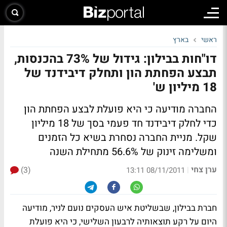
ראשי
בארץ
דו"חות בבילון: גידול של 73% בהכנסות,
תבצע הפחתת הון ותחלק דיבידנד של
18 מיליון ש'
החברה מודיעה כי היא פועלת לבצע הפחתת הון
כדי לחלק דיבידנד חד פעמי בסך של 18 מיליון
שקל. מניית החברה נסחרת בשיא כל הזמנים
ומשלימה זינוק של 56.6% מתחילת השנה
ערן צחי
(3)
|
08/11/2011 13:11
חברת בבילון, שבשליטת איש העסקים נועם לניר, מודיעה
היום על רקע תוצאותיה לרבעון השלישי, כי היא פועלת