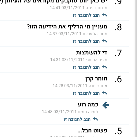
.
9
יש כאן יותר טוקבקים מקוראים של העיתון (ל
מנחם, רעננה
03/11/2011 14:41
הגב לתגובה זו
.
8
מעניין מי הדליף את הידיעה הזו?
מתוך המערכת
03/11/2011 14:37
הגב לתגובה זו
.
7
די להשמצות
מכיר את חגי
03/11/2011 14:31
הגב לתגובה זו
.
6
תומר קרן
אחד שיודע
03/11/2011 14:28
הגב לתגובה זו
כמה רוע
מנשה תמים
03/11/2011 14:48
הגב לתגובה זו
.
5
פשוט חבל...