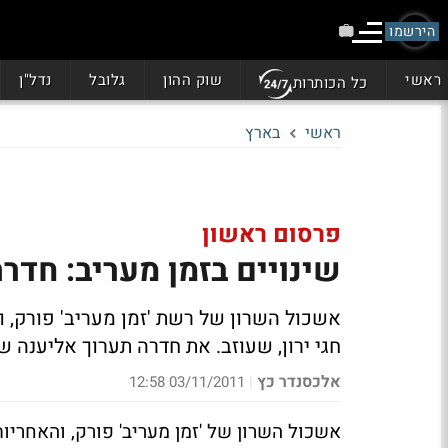
הירשמו
ראשי
שוק ההון
גלובל
נדל"ן
כל הכותרות
ראשי
בארץ
פרסום ראשון
שינויים בזמן מעריב: חדר
אשכול השרון של רשת 'זמן מעריב' פורק, ואת
חגי ירון, שעוזב. את חדרה תערוך אליענה 
אלכסנדר כץ
03/11/2011 12:58
|
אשכול השרון של 'זמן מעריב' פורק, והאחריות 