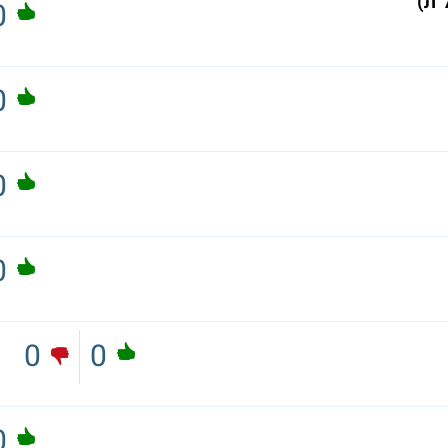
"ת)
0
0
0
0
0
0
0