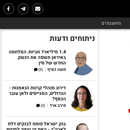
מחשבונים
ניתוחים ודעות
1.4 מיליארד חביות: המלחמה
באיראן חשפה את הנשק
החדש של סין
|
משה כסיף
(5)
דירוג מנהלי קרנות הנאמנות -
הגדולים, המגייסים ולאן עובר
הכסף?
|
מירב ארד
(3)
בנק ישראל פותח לבנקים דלת
לארה"ב - האם זה יעזור למניות