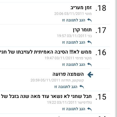
.
18
זמן מעריב
מוטי
03/11/2011 20:06
הגב לתגובה זו
.
17
תומר קרן
בני
03/11/2011 19:57
הגב לתגובה זו
.
16
ממש לא!!! הסיבה האמיתית לעזיבתו של חגי 
מקור פנימי
03/11/2011 19:47
הגב לתגובה זו
השמצה פרועה
קשקשן, תזדהה
05/11/2011 20:59
הגב לתגובה זו
.
15
חבל שחגי לא נשאר עוד מאה שנה בזבל של כ
גולדפישר
03/11/2011 19:22
הגב לתגובה זו