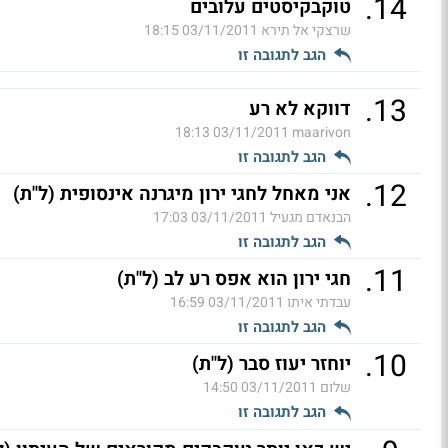
.
14
טוקבקיסטים עלובים
שרצקי אל תירא
03/11/2011 18:15
הגב לתגובה זו
.
13
דווקא לא רע
03/11/2011 18:13
maarivon
הגב לתגובה זו
.
12
אני מאחל לחגי ירון מיגרנה אינסופית (ל"ת)
הבנאדם מגעיל
03/11/2011 17:03
הגב לתגובה זו
.
11
חגי ירון הוא אפס רע לב (ל"ת)
עבדתי איתו
03/11/2011 16:59
הגב לתגובה זו
.
10
יוחזר יעוז סבר (ל"ת)
שלום
03/11/2011 14:50
הגב לתגובה זו