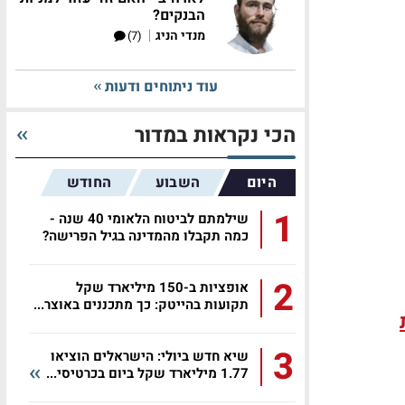
הבנקים?
|
מנדי הניג
(7)
עוד ניתוחים ודעות
הכי נקראות במדור
היום
השבוע
החודש
1
שילמתם לביטוח הלאומי 40 שנה -
כמה תקבלו מהמדינה בגיל הפרישה?
2
אופציות ב-150 מיליארד שקל
תקועות בהייטק: כך מתכננים באוצר...
3
שיא חדש ביולי: הישראלים הוציאו
1.77 מיליארד שקל ביום בכרטיסי...