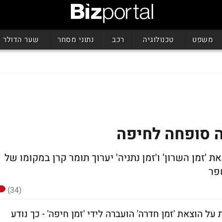
משפט
טכנולוגיה
רכב
נתוני מסחר
שער הדולר
ה סופחה לחיפה
 'זמן השרון' ו'זמן נתניה' יערוך תומר קרן במקומו של
שפר
(34)
על הוצאת 'זמן חדרה' הועברה לידי 'זמן חיפה' - כך נודע