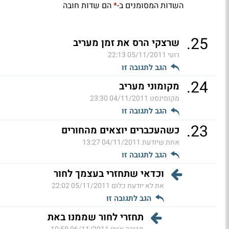
השדות המסומנים ב-
הם שדות חובה
*
.
25
שרצקי הרס את זמן מעריב
רועי
05/11/2011 22:13
הגב לתגובה זו
.
24
מקומוני מעריב
מקומינסט
04/11/2011 23:30
הגב לתגובה זו
.
23
כשהעכברים יוצאים מהחורים
אחת שיודעת
04/11/2011 13:27
הגב לתגובה זו
וכדאי שתחזרי בעצמך לחור
את לא יודעת כלום
05/11/2011 22:02
הגב לתגובה זו
תחזרי לחור שממנו באת