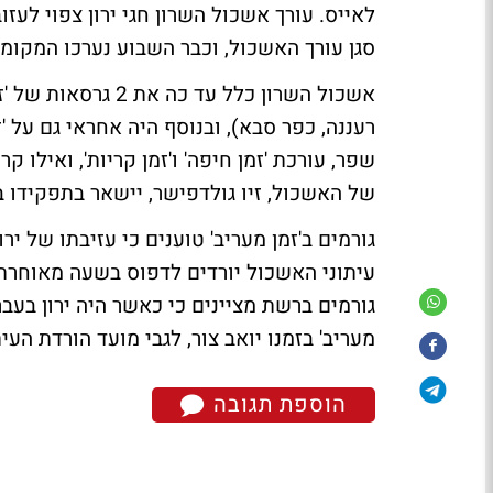
לאייס. עורך אשכול השרון חגי ירון צפוי לעז
סגן עורך האשכול, וכבר השבוע נערכו המקומ
אשכול השרון כלל עד
רעננה, כפר סבא), ובנוסף היה אחראי גם על 'זמ
שפר, עורכת 'זמן חיפה' ו'זמן קריות', ואילו קר
של האשכול, זיו גולדפישר, יישאר בתפקידו 
גורמים ב'זמן מעריב' טוענים כי עזיבתו של ירו
עיתוני האשכול יורדים לדפוס בשעה מאוחרת 
גורמים ברשת מציינים כי כאשר היה ירון בעבר 
מעריב' בזמנו יואב צור, לגבי מועד הורדת העית
הוספת תגובה