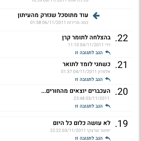
מכירה אותו
06/11/2011 10:59
עוד מתוסכל שנזרק מהעיתון
כמה מרירות
06/11/2011 01:58
.
22
בהצלחה לתומר קרן
דדי
04/11/2011 11:10
הגב לתגובה זו
.
21
כשחגי לומד לתואר
אלפרון
04/11/2011 01:37
הגב לתגובה זו
.
20
העכברים יוצאים מהחורים...
03/11/2011 23:48
הגב לתגובה זו
.
19
לא עושה כלום כל היום
יפוטר שרצקי
03/11/2011 22:22
הגב לתגובה זו