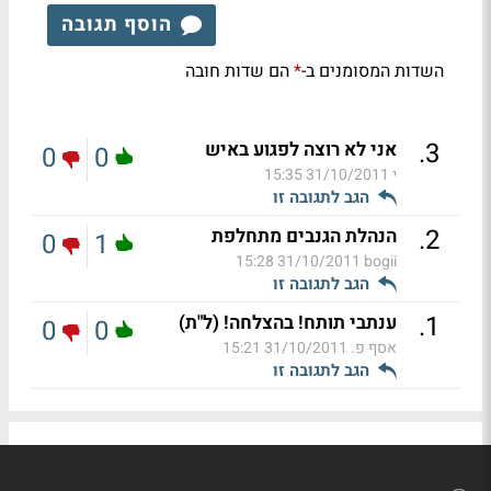
הוסף תגובה
השדות המסומנים ב-
הם שדות חובה
*
.
3
אני לא רוצה לפגוע באיש
0
0
י
31/10/2011 15:35
הגב לתגובה זו
.
2
הנהלת הגנבים מתחלפת
0
1
31/10/2011 15:28
bogii
הגב לתגובה זו
.
1
ענתבי תותח! בהצלחה! (ל"ת)
0
0
אסף פ.
31/10/2011 15:21
הגב לתגובה זו