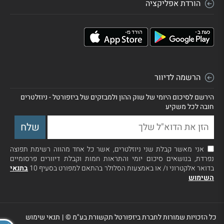
הורדת אפליקציה
הרשמה לדיוור
הירשם לסיכום היומי של שוק ההון ולמבזקים של ביזפורטל - ניוזלטרים
חובה לכל משקיע
אני מאשר קבלת שני ניוזלטרים, אשר כל אחד מהווה רשימת תפוצה
נפרדת, בנושאים סיכום יומי והתראות חמות וקבלת דיוורים פרסומיים
בדואר אלקטרוני ו/ או באמצעות הסלולר בהתאם למפורט בסעיף 10
בתנאי
השימוש
כל הזכויות שמורות לחברת ביזפורטל תקשורת בע"מ ©
|
תנאי שימוש