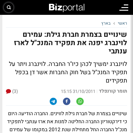
ראשי
בארץ
שינויים בצמרת חברת גילת: עמירם
לוינברג יפנה את תפקיד המנכ"ל לארז
ענתבי
לוינברג ימשיך לכהן כיו"ר החברה. לוינברג ויתר על
תפקיד המנכ"ל בשל חוק החברות אשר דן בכפל
תפקידים
תומר קורנפלד
(3)
|
31/10/2011 15:15
שינויים בצמרת של חברת גילת לווינים. החברה הודיעה היום
כי דירקטוריון החברה החליטה למנות את ארז ענתבי לתפקיד
מנכ"ל החברה החל מתחילת שנת 2012 במקומו של עמירם