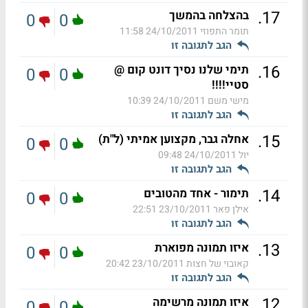
.
17
בהצלחה בהמשך
0
0
תומר התפוזי
24/10/2011 11:58
הגב לתגובה זו
.
16
תימי שלנו נסיך דונט קום @
0
0
סטיי!!!!
מישי משם
24/10/2011 10:39
הגב לתגובה זו
.
15
אחלה גבר, מקצוען אמיתי (ל"ת)
0
0
יול
24/10/2011 09:48
הגב לתגובה זו
.
14
תימור - אחד מהטובים
0
0
אילן פאר
23/10/2011 22:51
הגב לתגובה זו
.
13
איזו תמונה מפוארת
0
0
קאובוי של חצות
23/10/2011 20:42
הגב לתגובה זו
.
12
איזו תמונה מרשימה
0
0