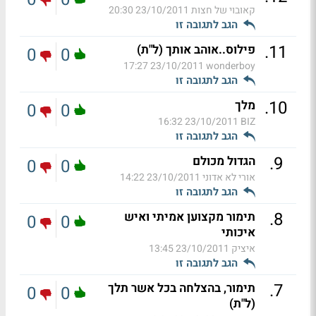
קאובוי של חצות
23/10/2011 20:30
הגב לתגובה זו
.
11
פילוס..אוהב אותך (ל"ת)
0
0
23/10/2011 17:27
wonderboy
הגב לתגובה זו
.
10
מלך
0
0
23/10/2011 16:32
BIZ
הגב לתגובה זו
.
9
הגדול מכולם
0
0
אורי לא אדוני
23/10/2011 14:22
הגב לתגובה זו
.
8
תימור מקצוען אמיתי ואיש
0
0
איכותי
איציק
23/10/2011 13:45
הגב לתגובה זו
.
7
תימור, בהצלחה בכל אשר תלך
0
0
(ל"ת)