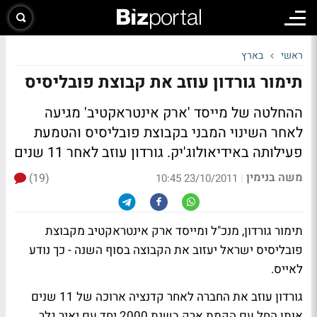
ראשי
בארץ
תימור גורדון עוזב את קבוצת פובליסיס
ההחלטה של מייסד 'ארק אינטראקטיב' מגיעה
לאחר השינוי המבני בקבוצת פובליסיס והטמעת
פעילותה באידיאולוג'יק. גורדון עוזב לאחר 11 שנים
משה בנימין
(19)
|
23/10/2011 10:45
תימור גורדון, מנכ"ל ומייסד ארק אינטראקטיב מקבוצת
פובליסיס ישראל יעזוב את הקבוצה בסוף השנה - כך נודע
לאייס.
גורדון עוזב את החברה לאחר קדנציה ארוכה של 11 שנים
אותן החל עם הקמת ארק בשנת 2000 יחד עם יאיר גלר