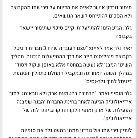
תימור גורדון אישר לאייס את הדיווח על פרישתו מהקבוצה
ולא הסכים להתייחס לשאר הנושאים.
גלר: הגיע הזמן להתייעלות; קיים סיכוי שתימור יישאר
בקבוצה
יאיר גלר אמר לאייס: "עצם העובדה שהיו 3 חברות דיגיטל
בקבוצת פובליסיס חייב את דרך ההתייעלות הנכונה. תהליך
השינוי המבני לא נעשה במחטף אלא באופן שקול ויסודי
במהלך השנה האחרונה ובמקביל התחלנו בתהליך הטמעת
דיגיטל לתוך גלר-נסיס".
גלר הוסיף ואמר: "הבחירה בהטמעת ארק ולא וובאימג' לתוך
אידיאולוג'יק הגיעה לאחר בחינת החברות והבנה שמבנה
הפעילות של ארק ואופי הלקוחות קרוב יותר לזה של
אידיאולוג'יק".
לעניין פרישתו של גורדון ממתן במעט גלר את סופיות