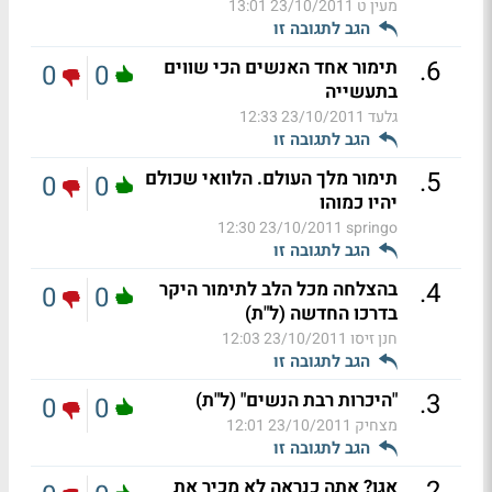
מעין ט
23/10/2011 13:01
הגב לתגובה זו
.
6
תימור אחד האנשים הכי שווים
0
0
בתעשייה
גלעד
23/10/2011 12:33
הגב לתגובה זו
.
5
תימור מלך העולם. הלוואי שכולם
0
0
יהיו כמוהו
23/10/2011 12:30
springo
הגב לתגובה זו
.
4
בהצלחה מכל הלב לתימור היקר
0
0
בדרכו החדשה (ל"ת)
חנן זיסו
23/10/2011 12:03
הגב לתגובה זו
.
3
"היכרות רבת הנשים" (ל"ת)
0
0
מצחיק
23/10/2011 12:01
הגב לתגובה זו
.
2
אגו? אתה כנראה לא מכיר את