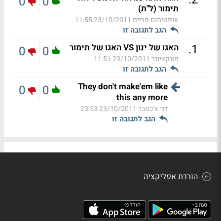
0
0
תימור (ל"ת)
אופטימוס פריים
23/10/2011 11:55
הגב לתגובה זו
.
1
האגו של ינון VS האגו של תימור
0
0
פונקציונר
23/10/2011 11:51
הגב לתגובה זו
They don't make'em like
0
0
this any more
דני צ׳כנובר
23/10/2011 23:53
הגב לתגובה זו
הורדת אפליקציה