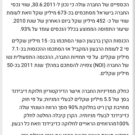
הכספיים של החברה עולה כי נכון ל-30.6.2011, שווי נכסי
החברה בישראל מסתכמים בכ-673 מיליון שקל וזאת לעומת
שווי של כ- 452 מיליון שקל ביום האחרון של שנת 2010.
שיעור התפוסה הממוצע בכלל הנכסים עומד על 93%.
הכנסות הקרן ברבעון השני הסתכמו בכ- 15 מיליון שקלים
פי 2 לעומת הרבעון המקביל אז הסתכמו ההכנסות בכ-7.1
מיליון שקלים. על פי תחזיות החברה, ההכנסה התפעולית נטו
של החברה (NOI) צפויה להסתכם במהלך שנת 2011 בכ-50
מיליון שקלים.
כחלק ממדיניות החברה אישר הדירקטוריון חלוקת דיבידנד
בסך של 5.5 מיליון שקלים לבעלי המניות; על פי חוק
מחויבת קרן ריט בחלוקת 90% מסך הרווח השנתי שלה
כדיבידנד לבעלי מניותיה. הקרן קיבלה החלטה לחלק
100%מהרווחים הראויים לחלוקה כדיבידנד וזאת כל רבעון.