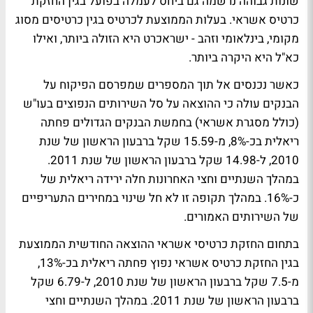
שונות גבוהה נרשמה גם ביחס לעמלה בפועל בגין החזקת
כרטיס אשראי. בעלות הממוצעת לכרטיס בגין כרטיסים מסוג
מקומי, בינלאומי וזהב - ישראכרט היא הזולה ביותר, ואילו
כא"ל היא היקרה ביותר.
כאשר נכנסים אל תוך המספרים שמפרסם הפיקוח על
הבנקים עולה כי ההוצאה על סל השירותים הנפוצים בעו"ש
(כולל מסגרת אשראי) בחמשת הבנקים הגדולים פחתה
ריאלית בכ-8%, מ-15.59 שקל ברבעון הראשון של שנת
2010, ל-14.98 שקל ברבעון הראשון של שנת 2011.
במהלך השנתיים וחצי האחרונות חלה ירידה ריאלית של
כ-16%. במהלך תקופה זו לא חל שינוי במחירים התעריפיים
של השירותים האמורים.
בתחום החזקת כרטיסי אשראי ההוצאה החודשית הממוצעת
בגין החזקת כרטיס אשראי נפוץ פחתה ריאלית בכ-13%,
מ-7.5 שקל ברבעון הראשון של שנת 2010, ל-6.79 שקל
ברבעון הראשון של שנת 2011. במהלך השנתיים וחצי