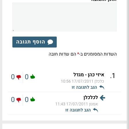
הוסף תגובה
השדות המסומנים ב-
הם שדות חובה
*
.
1
איזי כהן - מגדל
0
0
כלכלן
17/07/2011 10:56
הגב לתגובה זו
לכלכלן
0
0
אמנון
17/07/2011 11:43
הגב לתגובה זו