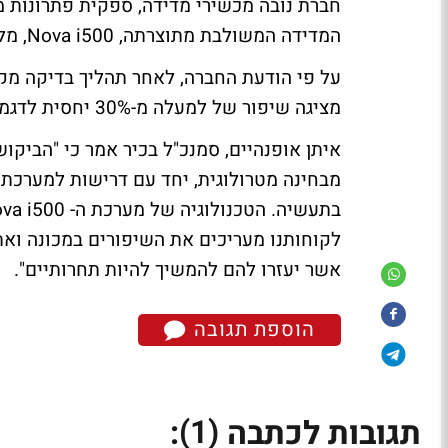
חברת נובה מכשירי מדידה, ספקית פתרונות מ
המדידה המשולבת מתוצרתה, Nova i500, מלקוחות מובילים בתעשייה בהיקך של כמה מיליוני שקל
על פי הודעת החברה, לאחר תהליך בדיקה מקי
מציגה שיפור של למעלה מ-30% יחסית לדגמים מוקדמים יותר וביחס למתחרים אחרים בשוק.
איתן אופנהיים, סמנכ"ל בכיר אמר כי "הביק
מבחינה מטרולוגית, יחד עם דרישות למערכת א
לקוחותנו מעריכים את השיפורים במכונה וא
אשר יעזרו להם להמשיך להיות תחרותיים".
הוספת תגובה
(1)
תגובות לכתבה
: