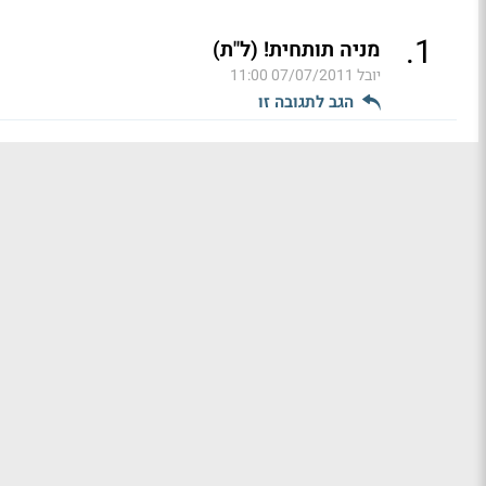
.
1
מניה תותחית! (ל"ת)
יובל
07/07/2011 11:00
הגב לתגובה זו