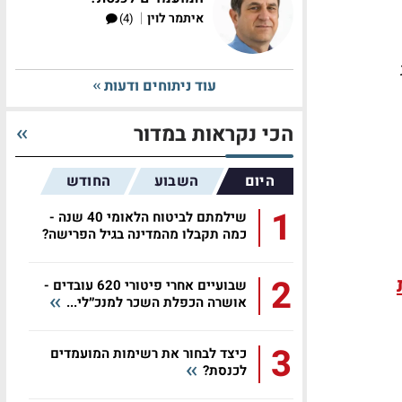
|
איתמר לוין
(4)
עוד ניתוחים ודעות
הכי נקראות במדור
היום
השבוע
החודש
1
שילמתם לביטוח הלאומי 40 שנה -
כמה תקבלו מהמדינה בגיל הפרישה?
2
שבועיים אחרי פיטורי 620 עובדים -
אושרה הכפלת השכר למנכ״לי...
3
כיצד לבחור את רשימות המועמדים
לכנסת?