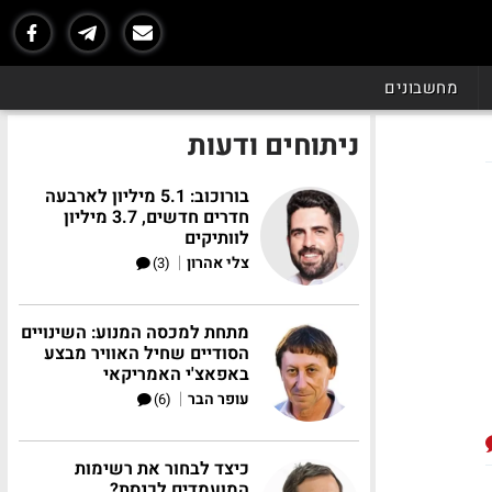
מחשבונים
ניתוחים ודעות
בורוכוב: 5.1 מיליון לארבעה
חדרים חדשים, 3.7 מיליון
לוותיקים
|
צלי אהרון
(3)
מתחת למכסה המנוע: השינויים
הסודיים שחיל האוויר מבצע
באפאצ'י האמריקאי
|
עופר הבר
(6)
כיצד לבחור את רשימות
המועמדים לכנסת?