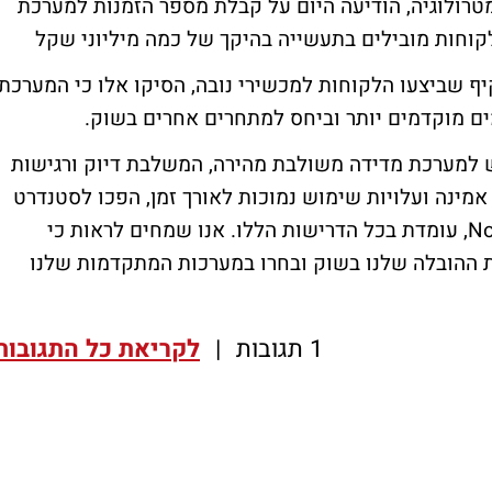
טרולוגיה, הודיעה היום על קבלת מספר הזמנות למערכת
ף שביצעו הלקוחות למכשירי נובה, הסיקו אלו כי המערכת
וש למערכת מדידה משולבת מהירה, המשלבת דיוק ורגישות
מינה ועלויות שימוש נמוכות לאורך זמן, הפכו לסטנדרט
בתעשיה. הטכנולוגיה של מערכת ה- Nova i500, עומדת בכל הדרישות הללו. אנו שמחים לראות כי
ת ההובלה שלנו בשוק ובחרו במערכות המתקדמות שלנו
1 תגובות
|
לקריאת כל התגובות