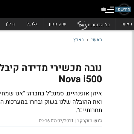
הירשמו
ראשי
שוק ההון
גלובל
נדל"ן
כל הכותרות
ראשי
בארץ
נובה מכשירי מדידה קיבל
Nova i500
איתן אופנהיים, סמנכ"ל בחברה: "אנו שמחי
ואת ההובלה שלנו בשוק ובחרו במערכות ה
תחרותיים".
ג'וש דוקרקר
07/07/2011 09:16
|