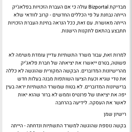
מבדיקת Bizportal עולה כי אם העברת הזכויות בפלאג'יק
הייתה נבחנת על פי הכללים החדשים - קרוב לוודאי שלא
הייתה מאושרת. עם זאת, ככל הנראה בחינת העברת הזכויות
תתבצע בהתאם לתקנות הישנות.
למרות זאת, עבור משרד התשתיות עדיין עומדת משימה לא
פשוטה, בטרם ייאשרו את יציאתה של חברת פלאג'יק
מהרישיונות המדוברים. הבקשה המקורית שהוגשה לא כללה
את טדי שגיא וכעת הציעו השותפות מבנה בעלות חדש
ברישיונות המדוברים. לא בטוח שמשרד התשתיות יראה בעין
יפה את יציאתו של פרנטיס וממש לא ברור שהוא יאות
לאשר את העסקה.
לידיעה בהרחבה
רישיון שמן
בקשה נוספת שהוגשה למשרד התשתיות ונדחתה - הייתה