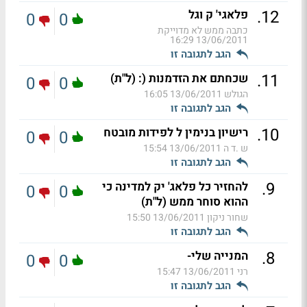
.
12
פלאגי' ק וגל
0
0
כתבה ממש לא מדוייקת
13/06/2011 16:29
הגב לתגובה זו
.
11
שכחתם את הזדמנות (: (ל"ת)
0
0
הגולש
13/06/2011 16:05
הגב לתגובה זו
.
10
רישיון בנימין ל לפידות מובטח
0
0
ש .ד ה
13/06/2011 15:54
הגב לתגובה זו
.
9
להחזיר כל פלאג' יק למדינה כי
0
0
ההוא סוחר ממש (ל"ת)
שחור ניקון
13/06/2011 15:50
הגב לתגובה זו
.
8
המנייה שלי-
0
0
רני
13/06/2011 15:47
הגב לתגובה זו