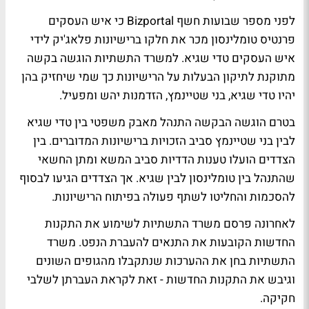
לפני מספר שבועות חשף Bizportal כי איש העסקים
פרנטיס טומלינסון מכר את חלקו ברישיונות פלאג'יק לידי
איש העסקים טדי שגיא. למשרד התשתיות הוגשה בקשה
מתוקנת לתיקון הבעלות על הרישיונות כך שמי שיחזיק בהן
יהיו טדי שגיא, בני שטיינמץ, הזדמנות יהש ומפעיל.
בטרם הוגשה הבקשה התנהל מאבק משפטי בין טדי שגיא
לבין בני שטיינמץ סביב הזכויות ברישיונות המדוברים. בין
הצדדים הועלו טענות הדדיות סביב המשא ומתן החשאי
שהתנהל בין טומלינסון לבין שגיא. אך הצדדים הגיעו לבסוף
להסכמות והחליטו לשתף פעולה בפיתוח הרישיונות.
לאחרונה פרסם משרד התשתיות לשימוע את התקנות
החדשות הקובעות את התנאים להעברת הנפט. משרד
התשתיות בחן את ההערכות שנתקבלו מהגופים השונים
וגיבש את התקנות החדשות - זאת לקראת העברתן לשלבי
חקיקה.