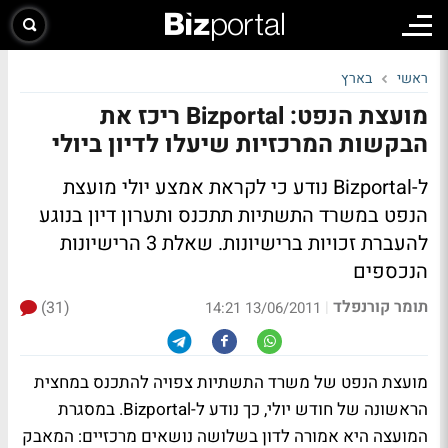
ראשי
בארץ
מועצת הנפט: Bizportal ריכז את
הבקשות המרכזיות שיעלו לדיון ביולי
ל-Bizportal נודע כי לקראת אמצע יולי מועצת
הנפט במשרד התשתיות תתכנס ותערון דיון בנוגע
להעברת זכויות ברישיונות.
שאלת 3 הרישיונות
הנכספים
תומר קורנפלד
(31)
|
13/06/2011 14:21
מועצת הנפט של משרד התשתיות צפויה להתכנס במחצית
הראשונה של חודש יולי, כך נודע ל-Bizportal. במסגרת
המועצה היא אמורה לדון בשלושה נושאים מרכזיים: המאבק