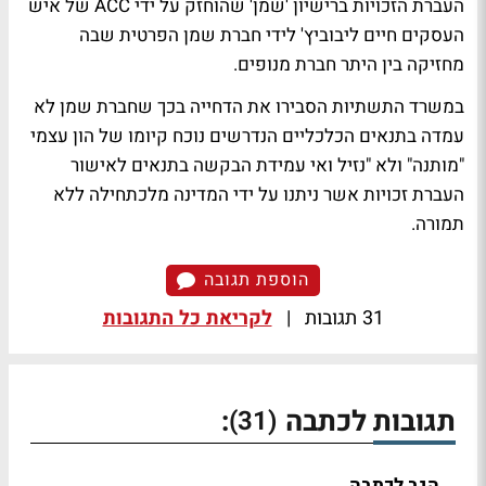
העברת הזכויות ברישיון 'שמן' שהוחזק על ידי ACC של איש
העסקים חיים ליבוביץ' לידי חברת שמן הפרטית שבה
מחזיקה בין היתר חברת מנופים.
במשרד התשתיות הסבירו את הדחייה בכך שחברת שמן לא
עמדה בתנאים הכלכליים הנדרשים נוכח קיומו של הון עצמי
"מותנה" ולא "נזיל ואי עמידת הבקשה בתנאים לאישור
העברת זכויות אשר ניתנו על ידי המדינה מלכתחילה ללא
תמורה.
הוספת תגובה
31 תגובות
|
לקריאת כל התגובות
תגובות לכתבה
:
(31)
הגב לכתבה