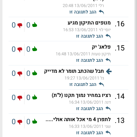
רלי
13/06/2011 20:48
הגב לתגובה זו
.
16
מנופים התיקון מגיע
0
0
יוסי לוי
13/06/2011 16:53
הגב לתגובה זו
.
15
פלאג' יק
0
0
תיקון טעות
13/06/2011 16:48
הגב לתגובה זו
חבל שהכתב תומר לא מדייק
0
0
גל
13/06/2011 19:27
הגב לתגובה זו
.
14
רציו במחיר נמוך תקנו (ל"ת)
0
0
דנה
13/06/2011 16:34
הגב לתגובה זו
.
13
לתפרן 4 מי אכל אותה אולי.....
0
0
שגי
13/06/2011 16:33
הגב לתגובה זו