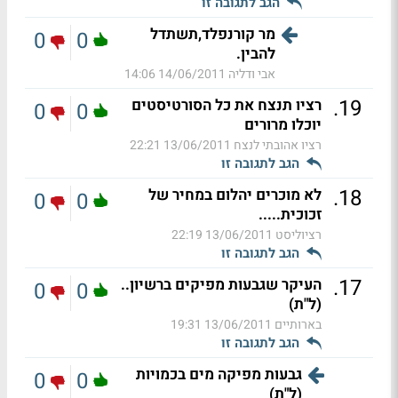
הגב לתגובה זו
מר קורנפלד,תשתדל
0
0
להבין.
אבי ודליה
14/06/2011 14:06
.
19
רציו תנצח את כל הסורטיסטים
0
0
יוכלו מרורים
רציו אהובתי לנצח
13/06/2011 22:21
הגב לתגובה זו
.
18
לא מוכרים יהלום במחיר של
0
0
זכוכית.....
רציוליסט
13/06/2011 22:19
הגב לתגובה זו
.
17
העיקר שגבעות מפיקים ברשיון..
0
0
(ל"ת)
בארותיים
13/06/2011 19:31
הגב לתגובה זו
גבעות מפיקה מים בכמויות
0
0
(ל"ת)