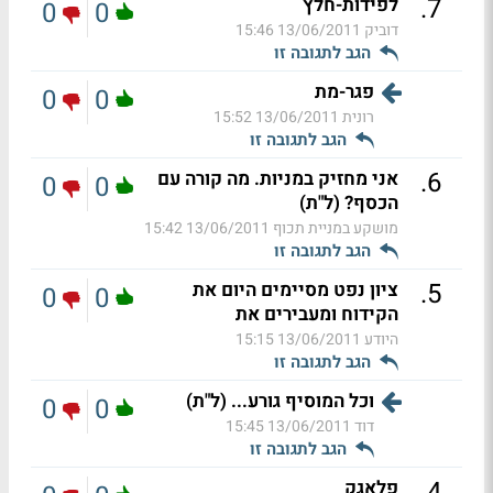
.
7
לפידות-חלץ
0
0
דוביק
13/06/2011 15:46
הגב לתגובה זו
פגר-מת
0
0
רונית
13/06/2011 15:52
הגב לתגובה זו
.
6
אני מחזיק במניות. מה קורה עם
0
0
הכסף? (ל"ת)
מושקע במניית תכוף
13/06/2011 15:42
הגב לתגובה זו
.
5
ציון נפט מסיימים היום את
0
0
הקידוח ומעבירים את
היודע
13/06/2011 15:15
הגב לתגובה זו
וכל המוסיף גורע... (ל"ת)
0
0
דוד
13/06/2011 15:45
הגב לתגובה זו
.
4
פלאגק