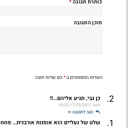
*
כותרת תגובה
תוכן התגובה
השדות המסומנים ב-
הם שדות חובה
*
.
2
כן גבי, תגיע אליהם...!!
משה
17/05/2011 00:32
הגב לתגובה זו
.
1
שלט של נעליים הוא אומנות אורבנית... פחחח