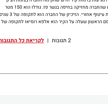
יה מגיעות בדמות קיר חדש שהקימה החברה בצומת הצ'ק
פוסט בחיפה, הקיר מצטרף ל-2 קירות נוספים שהחברה מחזיקה בחיפה בגשר פז. גודלו הוא 150 מטר
והוא נבנה בפורמט מיוחד לרכבים בטכנולוגיית עיטוף אחורי. הזיכיון של החברה הוא לתקופה
לף שקלים. המפרסם הראשון שעלה על הקיר הוא אלפא רומיאו לתקופה של
2 תגובות
|
לקריאת כל התגובות