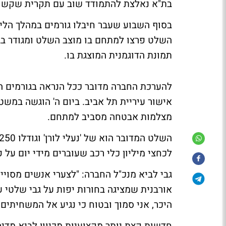
בת"א נאלצת להתמודד שוב עם תקרית שקשורה
בסוף השבוע שעבר חיבלו גורמים במהלך הלי
השלט פרצו למתחם בו מוצב השלט ומגודר בגד
תמונת הדוגמנית המוצגת בו.
להערכת החברה מדובר ככל הנראה בגורמים הק
אישור עיריית תל אביב. ביום ה' הוגשה במש
מצלמות אבטחה מסביב למתחם.
לכחצי מיליון כלי רכב שעוברים מידי יום על פנ
גבי לביא מנכ"ל החברה: "לצערי אנשים מסויי
אורבנית שמציגה בחורות יפות על גבי שלטי 
היכר, אני סמוך ובטוח כי נגיע אל המשחיתים 