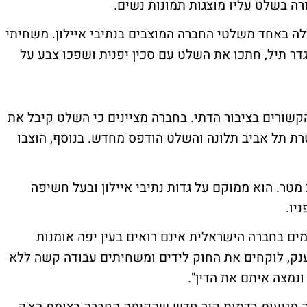
 בשלט עליו מוצגות תמונות נשים.
לה באחד משלטי החברה המוצבים בנתיבי איילון. משחיתי
ר תיל, חתכו את השלט עם סכין יפנית ושפכו צבע על
שורים בציבור הדתי. בחברה מציינים כי השלט קיבל את
טרת תל אביב תלונה והשלט הודפס מחדש. בנוסף, הוצבו
השלט המדובר הוא של 'נעלי לורן' וגודלו 250 מטר. הוא ממוקם על גדות נתיבי איילון ובעל חשיפה
יו.
מים בחברה הישראלית אינם רואים בעין יפה אומנות
ענק, לוקחים את החוק לידים ומשחיתים עבודה קשה ללא
ונמצה איתם את הדין".