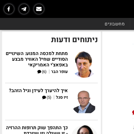
מחשבונים
ניתוחים ודעות
מתחת למכסה המנוע: השינויים
הסודיים שחיל האוויר מבצע
באפאצ'י האמריקאי
|
עופר הבר
(6)
איך להיערך לעידן וגיל הזהב?
|
זיו סגל
(5)
כך התהפך שוק תרופות ההרזיה
- זו שעולה וזו שיורדת