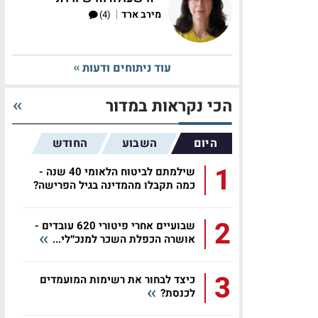
|
מירב ארד
(4)
עוד ניתוחים ודעות
הכי נקראות במדור
היום
השבוע
החודש
1
שילמתם לביטוח הלאומי 40 שנה -
כמה תקבלו מהמדינה בגיל הפרישה?
2
שבועיים אחרי פיטורי 620 עובדים -
אושרה הכפלת השכר למנכ״לי...
3
כיצד לבחור את רשימות המועמדים
לכנסת?