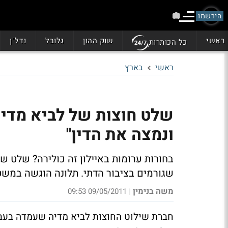
הירשמו
ראשי
שוק ההון
גלובל
נדל"ן
כל הכותרות
ראשי
בארץ
שלט חוצות של לביא מדיה 
ונמצה את הדין"
בחורות ערומות באיילון זה כולירה? שלט 
שגורמים בציבור הדתי. תלונה הוגשה במש
משה בנימין
09/05/2011 09:53
|
חברת שילוט החוצות לביא מדיה שעמדה בעבר