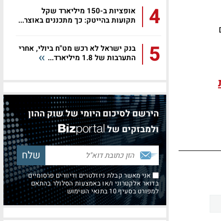
4
אופציות ב-150 מיליארד שקל
תקועות בהייטק: כך מתכננים באוצר...
 של 3 שנים
5
בנק ישראל לא רכש מט"ח ביולי, אחרי
התערבות של 1.8 מיליארד...
הירשם לסיכום היומי של שוק ההון
ולמבזקים של
אני מאשר קבלת ניוזלטרים ודיוורים פרסומיים
בדואר אלקטרוני ו/או באמצעות הסלולר בהתאם
למפורט בסעיף 10 בתנאי השימוש