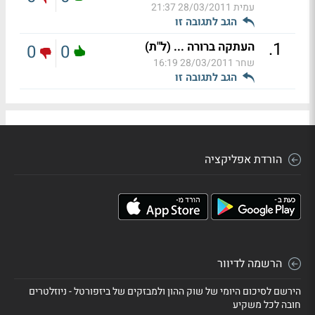
עמית
28/03/2011 21:37
הגב לתגובה זו
.
1
העתקה ברורה ... (ל"ת)
0
0
שחר
28/03/2011 16:19
הגב לתגובה זו
הורדת אפליקציה
הרשמה לדיוור
הירשם לסיכום היומי של שוק ההון ולמבזקים של ביזפורטל - ניוזלטרים
חובה לכל משקיע