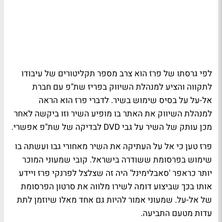
לפי גרסתו של פרז הוא צרב מספר תקליטורים של עיבודו
לתקווה והציע למנהלת השיווק בפריז שת"פ עם חברת
אל-על על בסיס שימוש בשיר. לדברי פרז הוא הראה
למנהלת השיווק את האתר בו מופיע השיר וזו ביקשה לאחר
מכן עותק של השיר על גבי DVD לבדיקה של שת"פ אפשרי.
פרז טען כי אל על העתיקה את השיר מאחורי גבו ועשתה בו
שימוש בפרסומת ששודרה בישראל. קובי שמעוני המוכר
יותר כראפר 'סאבלימינל' היה זה שצלצל לפרנקי פרז ויידע
אותו בכך שביצוע דומה לשירו מלווה את סרטון הפרסומת
של אל-על. שמעוני אמור להיות גם אחד מאלו שיוזמן לתת
עדות מטעם התביעה.