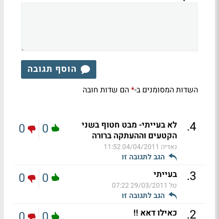
הוסף תגובה
השדות המסומנים ב-
הם שדות חובה
*
.
4
לא בעייתי- מבט חטוף בשני
0
0
הקטעים וההעתקה ברורה
נאדיה
04/04/2011 11:52
הגב לתגובה זו
.
3
בעייתי
0
0
טל
29/03/2011 07:22
הגב לתגובה זו
.
2
כאילו דאא !!
0
0