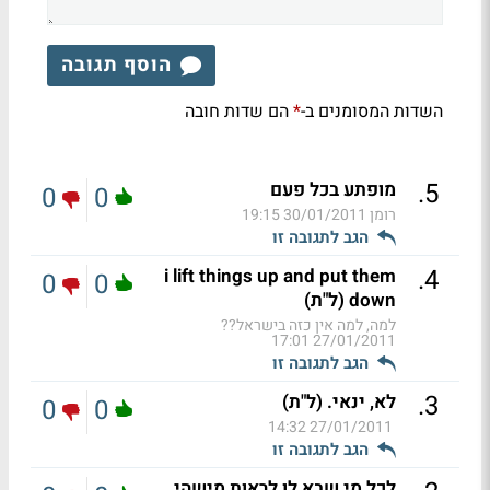
הוסף תגובה
השדות המסומנים ב-
הם שדות חובה
*
.
5
מופתע בכל פעם
0
0
רומן
30/01/2011 19:15
הגב לתגובה זו
.
4
i lift things up and put them
0
0
down (ל"ת)
למה, למה אין כזה בישראל??
27/01/2011 17:01
הגב לתגובה זו
.
3
לא, ינאי. (ל"ת)
0
0
27/01/2011 14:32
הגב לתגובה זו
לכל מי שבא לו לראות מישהי