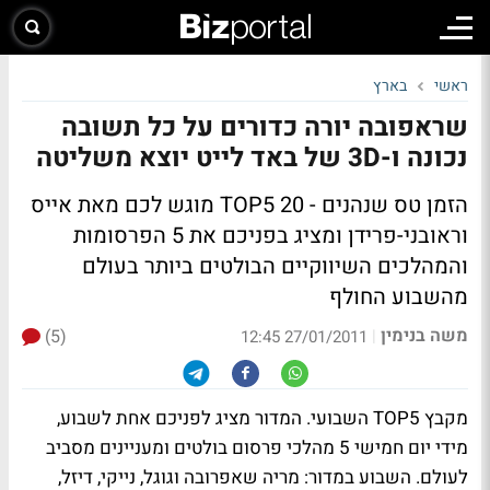
ראשי
בארץ
שראפובה יורה כדורים על כל תשובה
נכונה ו-3D של באד לייט יוצא משליטה
הזמן טס שנהנים - TOP5 20 מוגש לכם מאת אייס
וראובני-פרידן ומציג בפניכם את 5 הפרסומות
והמהלכים השיווקיים הבולטים ביותר בעולם
מהשבוע החולף
משה בנימין
(5)
|
27/01/2011 12:45
מקבץ TOP5 השבועי. המדור מציג לפניכם אחת לשבוע,
מידי יום חמישי 5 מהלכי פרסום בולטים ומעניינים מסביב
לעולם. השבוע במדור: מריה שאפרובה וגוגל, נייקי, דיזל,