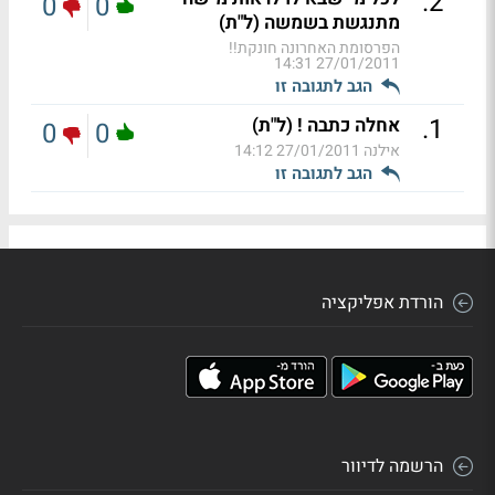
.
2
0
0
מתנגשת בשמשה (ל"ת)
הפרסומת האחרונה חונקת!!
27/01/2011 14:31
הגב לתגובה זו
.
1
אחלה כתבה ! (ל"ת)
0
0
אילנה
27/01/2011 14:12
הגב לתגובה זו
הורדת אפליקציה
הרשמה לדיוור