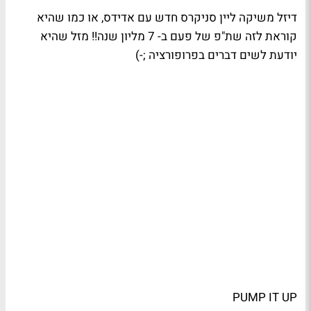
דיזל משיקה ליין סניקרס חדש עם אדידס, או כמו שהיא
קוראת לזה שת"פ של פעם ב- 7 מליון שנה!! מזל שהיא
יודעת לשים דברים בפרופורציה ;-)
PUMP IT UP