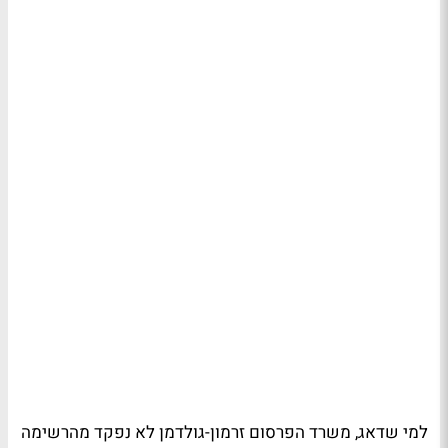
למי שדאג, משרד הפרסום זרמון-גולדמן לא נפקד מהרשימה