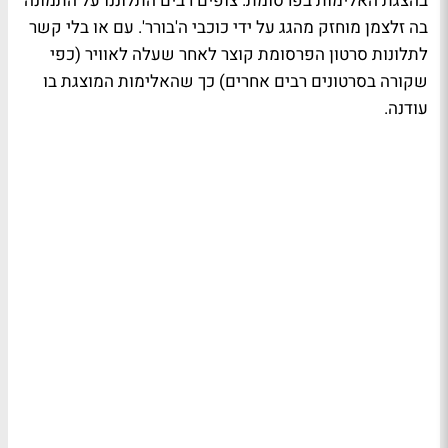
בהצגת האלימות בפרסומת. צופים רבים התלוננו על התמונה
בה זלצמן מוחזק מהגג על ידי כוכבי ה'בורר'. עם או בלי קשר
לתלונות סרטון הפרסומת קוצר לאחר שעלה לאוויר (כפי
שקורה בסרטונים רבים אחרים) כך שהאלימות המוצגת בו
עודנה.