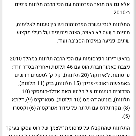
אלא גם את תואר הפרסומת עם הכי הרבה תלונות צופים
ב-2010.
התלונות לגבי עשרת הפרסומות נעו בין טענות לאלימות,
מיניות בשעה לא ראויה, הצגה פוגענית של בעלי מקצוע
שונים, פגיעה באיכות הסביבה ועוד.
בראש דירוג הפרסומות עם הכי הרבה תלונות במהלך 2010
ניצבת כאמור חברת הוט עם 46 תלונות ואחריה בסדר יורד:
פרסומות ל'אירוקה' (20 תלונות), 'קליק' לטעמים חדשים
באמצעות ראובני-פרידן (15 תלונות), בזק (11 תלונות),
הכדורים הזועמים של הלוטו מאת אדלר-חומסקי (10
תלונות), בוניטה דה-מס (10 תלונות), סטארקיס (9), דלתא
(8), מקדונלדס עם תלונה על עידוד אנורקסיה (6) וקסטרו
(5).
התלונות שהתקבלו על פרסומת 'זלצמן' של הוט עסקו בעיקר