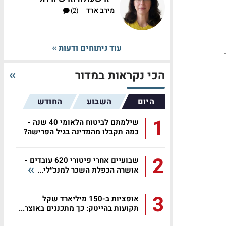
|
מירב ארד
(2)
עוד ניתוחים ודעות
הכי נקראות במדור
היום
השבוע
החודש
1
שילמתם לביטוח הלאומי 40 שנה -
כמה תקבלו מהמדינה בגיל הפרישה?
2
שבועיים אחרי פיטורי 620 עובדים -
אושרה הכפלת השכר למנכ״לי...
3
אופציות ב-150 מיליארד שקל
תקועות בהייטק: כך מתכננים באוצר...