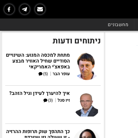
מחשבונים
ניתוחים ודעות
מתחת למכסה המנוע: השינויים
הסודיים שחיל האוויר מבצע
באפאצ'י האמריקאי
|
עופר הבר
(5)
איך להיערך לעידן וגיל הזהב?
|
זיו סגל
(3)
כך התהפך שוק תרופות ההרזיה
- זו שעולה וזו שיורדת