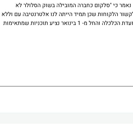
 נאמר כי "סלקום כחברה המובילה בשוק הסלולר לא
לקשור הלקוחות שכן תמיד הייתה לנו אלטרנטיבה עם וללא
התחייבות. אנחנו מקדמים בברכה את הדיון בועדת הכלכלה והחל מ- 1 בינואר נציע תוכניות שמתאימות