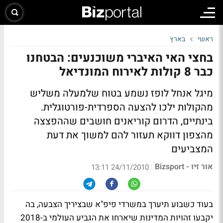
ראשי
בארץ
בחצי האי האיברי משוכנעים: הבטחנו
כבר 8 קולות לאירוח המונדיאל
מיגל אנחל לופז נשמע בטוח שלמעלה משליש
מהקולות ילכו להצעה הספרדית-פורטוגלית.
בינתיים, הדרום קוריאנים חושבים שההפצצה
מהצפון דווקא תעזור להם למשוך את דעת
המצביעים
אור זיו - Bizsport
|
24/11/2010 13:11
בעוד כשבוע תיערך במשרדי פיפ"א שבציריך הצבעה, בה
יקבעו זהויות המדינות שיארחו את הגביע העולמי ב-2018