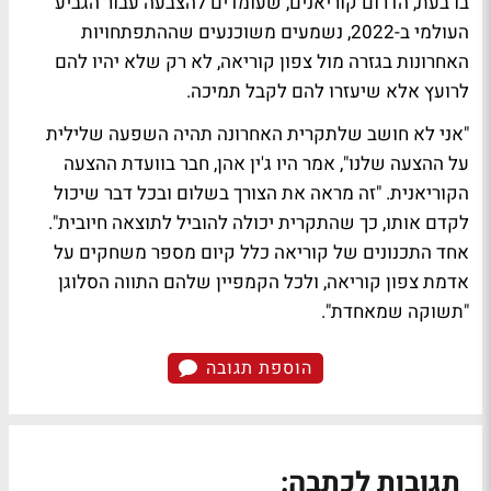
בו בעת, הדרום קוריאנים, שעומדים להצבעה עבור הגביע
העולמי ב-2022, נשמעים משוכנעים שההתפתחויות
האחרונות בגזרה מול צפון קוריאה, לא רק שלא יהיו להם
לרועץ אלא שיעזרו להם לקבל תמיכה.
"אני לא חושב שלתקרית האחרונה תהיה השפעה שלילית
על ההצעה שלנו", אמר היו ג'ין אהן, חבר בוועדת ההצעה
הקוריאנית. "זה מראה את הצורך בשלום ובכל דבר שיכול
לקדם אותו, כך שהתקרית יכולה להוביל לתוצאה חיובית".
אחד התכנונים של קוריאה כלל קיום מספר משחקים על
אדמת צפון קוריאה, ולכל הקמפיין שלהם התווה הסלוגן
"תשוקה שמאחדת".
הוספת תגובה
תגובות לכתבה: