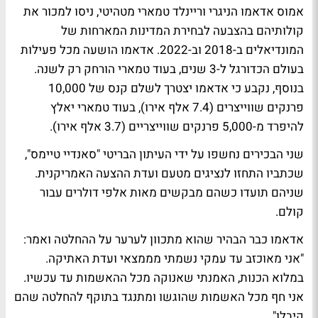
אמוס אדאמו הניגרי וריינלד טמארי מטהיטי, ניסו למכור את
קולותיהם בהצבעה לבחירת המדינות המארחות של
המונדיאלים ב-2018 וב-2022. אדאמו הושעה מכל פעילות
בעולם הכדורגל ל-3 שנים, בעוד טמארי הורחק רק לשנה.
בנוסף, נקבע כי אדאמו יצטרך לשלם קנס של 10,000
פרנקים שווייצרים (7.4 אלף אירו), בעוד טמארי יאלץ
להיפרד מ-5,000 פרנקים שווייצריים (3.7 אלף אירו).
שני הבכירים נחשפו על ידי העיתון הבריטי "סאנדיי טיימס",
שכתביו התחזו לנציגים מטעם ועדת ההצעה האמריקנית.
שניהם תועדו כשהם מבקשים מאות אלפי דולרים עבור
קולם.
אדאמו כבר הבהיר שהוא מתכוון לערער על ההחלטה ואמר:
"אני מאוכזב עד עמקי נשמתי מממצאי ועדת האתיקה.
במלוא הכנות, האמנתי שאנוקה מכל ההאשמות עד עכשיו.
אני חף מכל האשמות שהוגשו ומתנגד בתוקף להחלטה שהם
קיבלו".