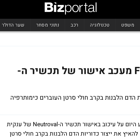
משפט
טכנולוגיה
רכב
נתוני מסחר
שער הדולר
מכשול נוסף לטבע: ה-FDA מעכב אישור של תכשיר ה-
ת הדם הלבנות בקרב חולי סרטן העוברים כימותרפיה
מנהל המזון והתרופות האמריקני (FDA) הודיע היום על עיכוב באישור תכשיר ה-Neutroval של ענקית
האיץ את ייצור כדוריות הדם הלבנות בקרב חולי סרטן