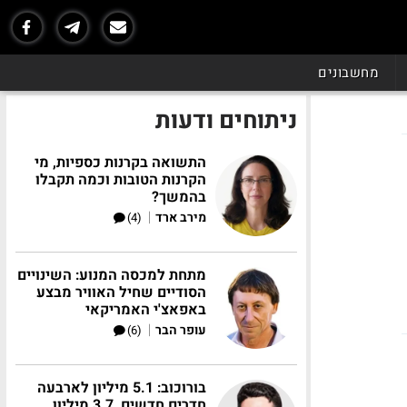
מחשבונים
ניתוחים ודעות
התשואה בקרנות כספיות, מי
הקרנות הטובות וכמה תקבלו
בהמשך?
|
מירב ארד
(4)
מתחת למכסה המנוע: השינויים
הסודיים שחיל האוויר מבצע
באפאצ'י האמריקאי
|
עופר הבר
(6)
בורוכוב: 5.1 מיליון לארבעה
חדרים חדשים, 3.7 מיליון