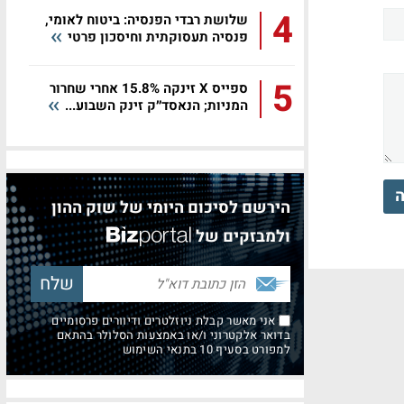
4
שלושת רבדי הפנסיה: ביטוח לאומי,
פנסיה תעסוקתית וחיסכון פרטי
5
ספייס X זינקה 15.8% אחרי שחרור
המניות; הנאסד״ק זינק השבוע...
ה
הירשם לסיכום היומי של שוק ההון
ולמבזקים של
אני מאשר קבלת ניוזלטרים ודיוורים פרסומיים
בדואר אלקטרוני ו/או באמצעות הסלולר בהתאם
למפורט בסעיף 10 בתנאי השימוש