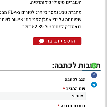
העוברים טיפולי כימותרפיה.
בנאסד"ק למחיר של 52.89 דולר.
הוספת תגובה
תגובות לכתבה:
הגב לכתבה
*
שם המגיב
*
כותרת תגובה