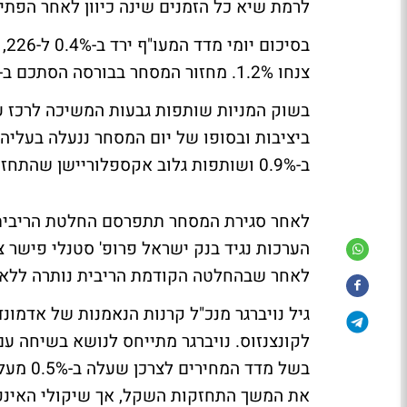
לרמת שיא כל הזמנים שינה כיוון לאחר הפתי
צנחו 1.2%. מחזור המסחר בבורסה הסתכם ב-1.19 מיליארד שקל.
ב-0.9% ושותפות גלוב אקספלוריישן שהתחזקה ב-6% במחזור יחסית גבוה.
לאחר סגירת המסחר תתפרסם החלטת הריבית
לאחר שבהחלטה הקודמת הריבית נותרה ללא 
גיל נויברגר מנכ"ל קרנות הנאמנות של אדמו
בשל מדד
את המשך התחזקות השקל, אך שיקולי האינפל