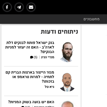
מחשבונים
ניתוחים ודעות
בנק ישראל פותח לבנקים דלת
לארה"ב - האם זה יעזור למניות
הבנקים?
|
מנדי הניג
(5)
מגזר הייצור בארצות הברית קם
לתחיה - למרות טראמפ או
בזכותו?
גיא טל
האם יש בועה בשוק המניות?