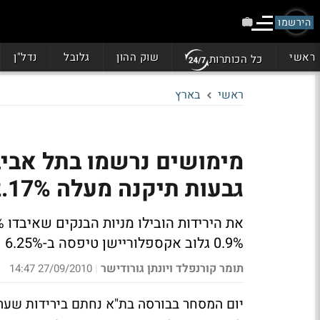
הירשמו
ראשי
שוק ההון
גלובל
נדל"ן
כל הכותרות
ראשי
בארץ
גבעות תיקנה מעלה 2.17%
0.9% גלוב אקספלוריישן טיפסה ב-6.25%
תומר קורנפלד ויונתן גורודישר
27/09/2010 14:47
|
יום המסחר בבורסה בת"א נחתם בירידות שער