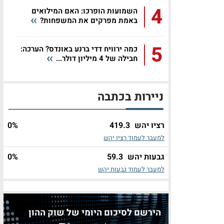
4
השמועות הופרכו: האם המילואים
באמת מפרקים את המשפחות?
5
כמה ירוויח דדי ברנע באונדס? הערכה:
חבילה של 4 מיליון דולר...
ניירות בכתבה
רציו יהש
419.3
%
0
למעבר לעמוד רציו יהש
גבעות יהש
59.3
%
0
למעבר לעמוד גבעות יהש
הירשם לסיכום היומי של שוק ההון