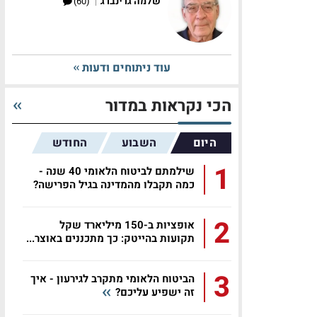
|
שלמה גרינברג
(60)
עוד ניתוחים ודעות
הכי נקראות במדור
היום
השבוע
החודש
1
שילמתם לביטוח הלאומי 40 שנה -
כמה תקבלו מהמדינה בגיל הפרישה?
2
אופציות ב-150 מיליארד שקל
תקועות בהייטק: כך מתכננים באוצר...
3
הביטוח הלאומי מתקרב לגירעון - איך
זה ישפיע עליכם?