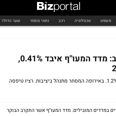
משפט
טכנולוגיה
רכב
נתוני מסחר
שער הדולר
מימושים נרשמו בתל אביב: מדד המעו"ף איבד 0.41%,
את הירידות הובילו מניות הבנקים שאיבדו 1.2%. באירופה המסחר מתנהל ביציבות. רציו טיפסה
ים במדדים המובילים. מדד המעו"ף אשר התקרב הבוקר