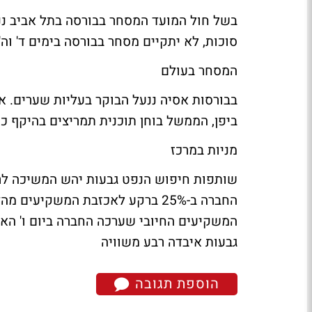
סוכות, לא יתקיים מסחר בבורסה בימים ד' וה
המסחר בעולם
ביפן, הממשל בוחן תוכנית תמריצים בהיקף כספי של 54.6 מיל
מניות במרכז
שותפות חיפוש הנפט גבעות יהש המשיכה לרכ
החברה ב-25% ברקע לאכזבת המשקיעי
המשקיעים החיובי שערכה החברה ביום ו' האח
גבעות איבדה רבע משוויה
הוספת תגובה