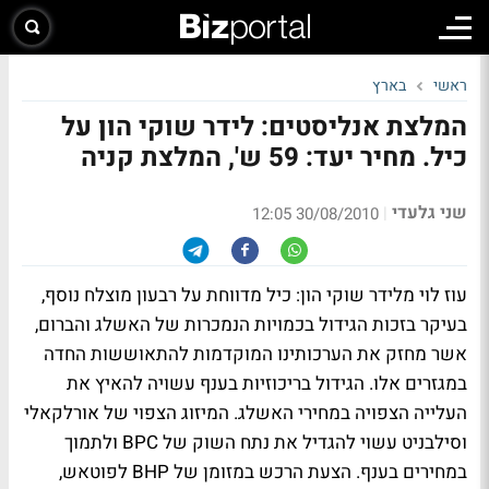
ראשי
בארץ
המלצת אנליסטים: לידר שוקי הון על
כיל. מחיר יעד: 59 ש', המלצת קניה
שני גלעדי
|
30/08/2010 12:05
עוז לוי מלידר שוקי הון: כיל מדווחת על רבעון מוצלח נוסף,
בעיקר בזכות הגידול בכמויות הנמכרות של האשלג והברום,
אשר מחזק את הערכותינו המוקדמות להתאוששות החדה
במגזרים אלו. הגידול בריכוזיות בענף עשויה להאיץ את
העלייה הצפויה במחירי האשלג. המיזוג הצפוי של אורלקאלי
וסילבניט עשוי להגדיל את נתח השוק של BPC ולתמוך
במחירים בענף. הצעת הרכש במזומן של BHP לפוטאש,