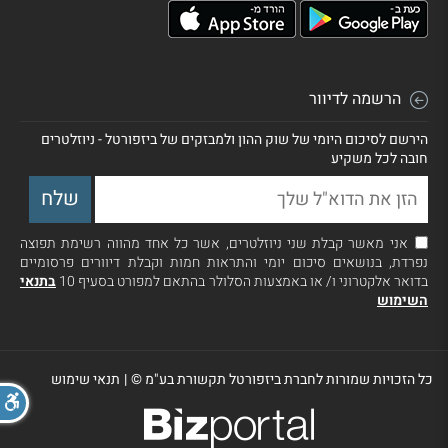
הרשמה לדיוור
הירשם לסיכום היומי של שוק ההון ולמבזקים של ביזפורטל - ניוזלטרים
חובה לכל משקיע
אני מאשר קבלת שני ניוזלטרים, אשר כל אחד מהווה רשימת תפוצה
נפרדת, בנושאים סיכום יומי והתראות חמות וקבלת דיוורים פרסומיים
בדואר אלקטרוני ו/ או באמצעות הסלולר בהתאם למפורט בסעיף 10
בתנאי
השימוש
כל הזכויות שמורות לחברת ביזפורטל תקשורת בע"מ ©
|
תנאי שימוש