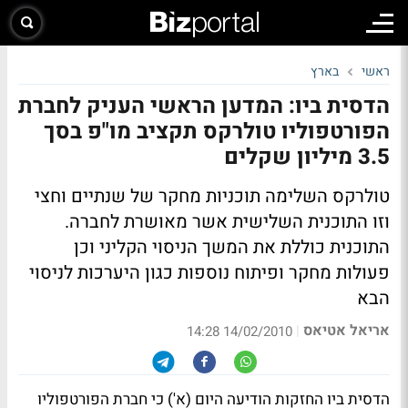
ראשי
בארץ
הדסית ביו: המדען הראשי העניק לחברת
הפורטפוליו טולרקס תקציב מו"פ בסך
3.5 מיליון שקלים
טולרקס השלימה תוכניות מחקר של שנתיים וחצי
וזו התוכנית השלישית אשר מאושרת לחברה.
התוכנית כוללת את המשך הניסוי הקליני וכן
פעולות מחקר ופיתוח נוספות כגון היערכות לניסוי
הבא
אריאל אטיאס
|
14/02/2010 14:28
הדסית ביו החזקות הודיעה היום (א') כי חברת הפורטפוליו