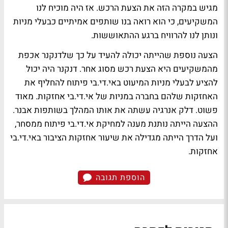
מגיש במקרה הזה את הצעת הרכש. אז היה מוכיח לנו
המשקיעים, כי הוא רואה בנו שותפים אמיתיים כבעלי מניות
ונותן לנו להרוויח ברגע ההתאוששות.
הצעה נוספת שהייתה יכולה להעיד על כך שלדנקנר אכפת
מהמשקיעים היא הצעת רכש מסוג אחר. דנקנר היה יכול
להציע לבעלי מניות המיעוט באי.די.בי פיתוח להחליף את
האחזקות שלהם בחברה במניות של אי.די.בי אחזקות. מאוד
פשוט. דלק אנרגיה עשתה את אותו המהלך בשותפות אבנר.
ההצעה הייתה נותנת מענה למחיקת אי.די.בי פיתוח ממסחר,
ועל הדרך הייתה מגדילה את שיעור אחזקות הציבור באי.די.בי
אחזקות.
הוספת תגובה