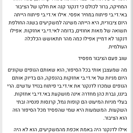
המחיקה, ברור לכולם כי דנקנר קנה את חלקו של הציבור
באי.די.בי פיתוח במחיר אפסי. אילו אי.די.בי פיתוח הייתה
היום ציבורית, היא הייתה משיגה למשקיעים בשנה החולפת
תשואה של מאות אחוזים, בדומה לאי.די.בי אחזקות. אפילו
דנקנר לא דמיין אפילו כמה מהר תתאושש הכלכלה
העולמית.
שוב פעם הציבור מפסיד
מה שמעצבן אותי בכל הסיפור, הוא שאותם הגופים שקונים
היום מניות של אי.די.בי אחזקות בהנפקה, הם בדיוק אותם
הגופים שמכרו לדנקנר את אי.די.בי פיתוח בנזיד עדשים. הרי
ביננו, גברת כהן מחדרה אינה מושקעת באי.די.בי אחזקות.
בעלי מניות המיעוט הם קופות גמל, קרנסות פנסיה ובתי
השקעות. המשמעות היא שמי שהפסיד מכל הסיפור הזה
הוא הציבור.
אילו לדנקנר היה באמת אכפת מהמשקיעים, הוא לא היה