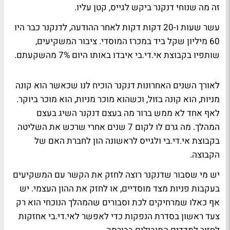
זה מה שנוחי דנקנר ביקש לגייס, קטן עליו.
עשר שעות ו-20 דקות דקות לאחר ההודעה, לדנקנר כבר היו
60 מיליון שקל ביד במכרז המוסדי. ציבור המשקיעים,
שותפיו בקבוצת אי.די.בי איבדו באותו היום 7% מהשקעתם.
לאורך השנים האחרונות דנקנר הוכיח לנו שכאשר הוא קונה
מניות, הוא קונה בזול, וכשהוא מוכר מניות, הוא מוכר ביוקר.
לאף אחד לא ממש ברור מה בעצם דנקנר השיג בעצם
המהלך. מה גרם לו לקום 7 שנים אחרי שרכש את השליטה
בקבוצת אי.די.בי ולגייס לראשונה הון לחברת האם של
הקבוצה.
יש מי שסבור שדנקנר רוצה לחזק את הקשר עם המשקיעים
בעקבות פניות מצד מוסדיים, או לחזק את ההון העצמי. יש
אף כאלו שמרחיקים לכת וסבורים שהמהלך הנוכחי הוא רק
צעד ראשון בסדרת הנפקות כדי לאפשר לאי.די.בי אחזקות