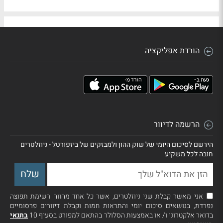
הורדת אפליקציה
הרשמה לדיוור
הירשם לסיכום היומי של שוק ההון ולמבזקים של ביזפורטל - ניוזלטרים
חובה לכל משקיע
אני מאשר קבלת שני ניוזלטרים, אשר כל אחד מהווה רשימת תפוצה
נפרדת, בנושאים סיכום יומי והתראות חמות וקבלת דיוורים פרסומיים
בדואר אלקטרוני ו/ או באמצעות הסלולר בהתאם למפורט בסעיף 10
בתנאי