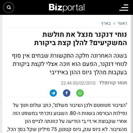
ראשי
בארץ
נוחי דנקנר מנצל את חולשת
המשקיעים? להלן קצת ביקורת
בשנה האחרונה חלקה התקשורת שבחים אין סוף
לנוחי דנקנר, הפעם הוא זוכה אצלי לקצת ביקורת
בעקבות מהלך גיוס ההון באידיבי
תומר קורנפלד
|
05/02/2010 22:44
"הציבור מטומטם ולכן הציבור משלם", כתב שלום חנוך על
נפילות הבורסה בשנות ה-80. השבוע נזכרתי במשפט הזה
אחרי שקבוצת אי.די.בי הודיעה על כוונתה לגייס הון
מהציבור. לא גיוס ענק, גיוס קטנטן, 75 מיליון שקל בסך הכל,