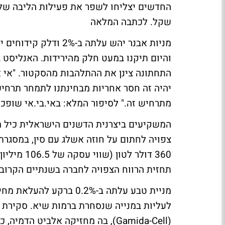
שקל.
לכתבה המלאה
התחתונה צינן את ההתלהבות מהסקטור. "אי א
יהיה זה חסר אחריות מבחינתנו לתמחר תרחיש
מתרחיש זה."
לסיפור המלא: באי.בי.אי שופכי
360 דולר ל
תחזית הרווח הצפויה לחברה בשנתיים הקרוב
מניית טבע עלתה ב-0.2% 
לעליות במנייה שנסחרת ברמות שיא.
סקירת 
(Gamida-Cell), בה מחזיקה אלביט 