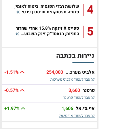
4
שלושת רבדי הפנסיה: ביטוח לאומי,
פנסיה תעסוקתית וחיסכון פרטי
5
ספייס X זינקה 15.8% אחרי שחרור
המניות; הנאסד״ק זינק השבוע...
ניירות בכתבה
אלביט מערכ...
254,000
%
-1.51
למעבר לעמוד אלביט מערכות
פרטנר
3,660
%
-0.57
למעבר לעמוד פרטנר
איי.סי.אל
1,606
%
+1.97
למעבר לעמוד איי.סי.אל