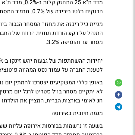
הבנקים בלטו בירידה של 0.7%. מחזור המסחר בבורסה הסתכם ב-1.62 מיליארד שקל.
התנהל על רקע הורדת תחזית הרווח של החברה
מסחר ער והוסיפה 3.2%.
לטענת החברה על עמוד נפט המהווה פוטנציאל
באופן כללי המשקיעים יצטרכו להמתין יום נ
חג לאומי בארצות הברית, המציין את הולדתו ש
מגמה חיובית באירופה