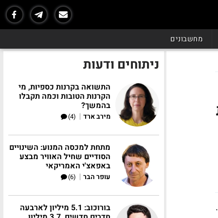
מחשבונים
ניתוחים ודעות
התשואה בקרנות כספיות, מי
הקרנות הטובות וכמה תקבלו
ות
בהמשך?
|
מירב ארד
(4)
מתחת למכסה המנוע: השינויים
הסודיים שחיל האוויר מבצע
באפאצ'י האמריקאי
|
עופר הבר
(6)
בורוכוב: 5.1 מיליון לארבעה
חדרים חדשים, 3.7 מיליון