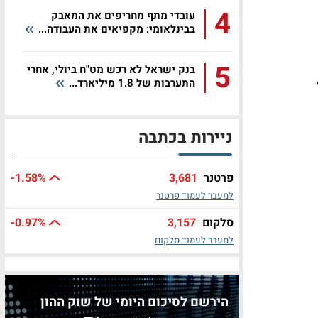
4
עובדי מתף מחריפים את המאבק
בבינלאומי: מקפיאים את העבודה...
5
בנק ישראל לא רכש מט"ח ביולי, אחרי
התערבות של 1.8 מיליארד...
ניירות בכתבה
פרטנר
3,681
%
-1.58
למעבר לעמוד פרטנר
סלקום
3,157
%
-0.97
למעבר לעמוד סלקום
הירשם לסיכום היומי של שוק ההון