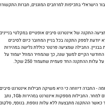
ור הישראלי בתכיפות למרחבים המוגנים, חברות התקשורת
עה התקנה של אינטרנט סיבים אופטיים במקלטי בניינים
יא יודעת לספק התקנה בכל בניין המחובר כיום לסיבים
בניין. החבילה שמציעה פרטנר כוללת גלישה במהירות
תב, עם הנחה של כ-30% במחיר החודשי הקיים למשך שנה, כך שהמחיר המוזל יעמוד על
 - החברה דיווחה כי היא משיקה חבילות אינטרנט סיבים
עם נקודת חיבור ייעודית בממ"ד והתקנה מהיום למחר. החבילות מספקות אינטרנט במהירות 1Gb, נתב
"ד כאשר ההתקנה מתבצעת ללא עלות נוספת. בנוסף, סלקום