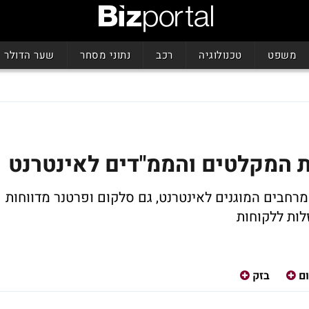
משפט
טכנולוגיה
רכב
נתוני מסחר
שער הדולר
 המקלטים והממ"דים לאינטרנט
מרחבים המוגנים לאינטרנט, גם סלקום ופרטנר מדווחות
לות ללקוחות
ם
בזק