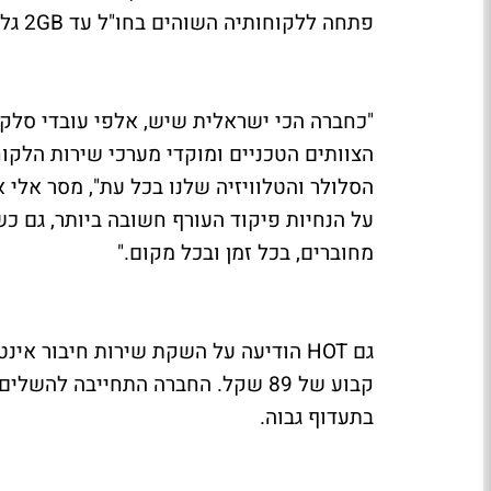
פתחה ללקוחותיה השוהים בחו"ל עד 2GB גלישה ו-30 דקות שיחות והודעות סמס.
"כחברה הכי ישראלית שיש, אלפי עובדי סלקו
הצוותים הטכניים ומוקדי מערכי שירות הלקו
הסלולר והטלוויזיה שלנו בכל עת", מסר אלי 
על הנחיות פיקוד העורף חשובה ביותר, גם 
מחוברים, בכל זמן ובכל מקום."
קבוע של 89 שקל. החברה התחייבה ל
בתעדוף גבוה.