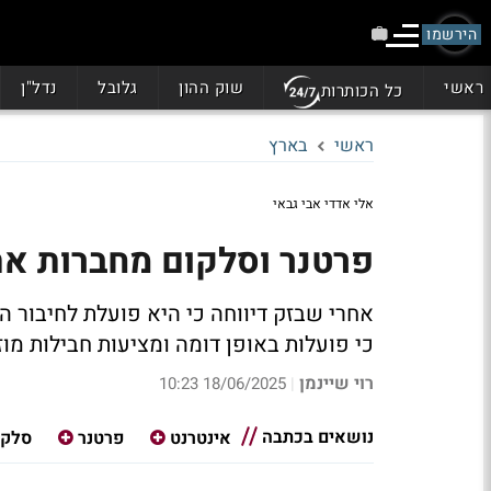
הירשמו
ראשי
שוק ההון
גלובל
נדל"ן
כל הכותרות
ראשי
בארץ
אלי אדדי אבי גבאי
פרטנר וסלקום מחברות את
אחרי שבזק דיווחה כי היא פועלת לחיבור ה
כי פועלות באופן דומה ומציעות חבילות מוז
רוי שיינמן
18/06/2025 10:23
|
נושאים בכתבה
אינטרנט
פרטנר
סלקו