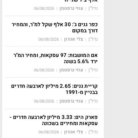
נדל"ן
עוזי גרסטמן
06/08/2026
|
|
כפר גנים ג': 30 אלף שקל למ"ר, והמחיר
דורך במקום
נדל"ן
צלי אהרון
06/08/2026
|
|
אם המושבות: 97 עסקאות, ומחיר המ"ר
ירד 5.6% בשנה
נדל"ן
עוזי גרסטמן
06/08/2026
|
|
קריית גנים: 2.65 מיליון לארבעה חדרים
בבניין מ-1991
נדל"ן
עוזי גרסטמן
06/08/2026
|
|
פארק הים: 3.33 מיליון לארבעה חדרים -
עסקאות ומחירים בשכונה
נדל"ן
צלי אהרון
06/08/2026
|
|