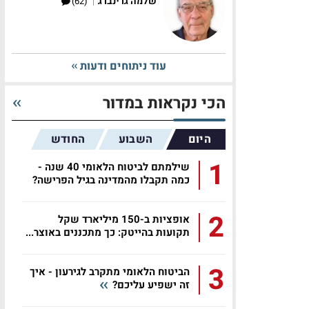
|
שלמה גרינברג
(62)
עוד ניתוחים ודעות
הכי נקראות במדור
היום
השבוע
החודש
1
שילמתם לביטוח הלאומי 40 שנה -
כמה תקבלו מהמדינה בגיל הפרישה?
2
אופציות ב-150 מיליארד שקל
תקועות בהייטק: כך מתכננים באוצר...
3
הביטוח הלאומי מתקרב לגירעון - איך
זה ישפיע עליכם?