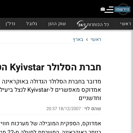
הירשמו
ראשי
שוק ההון
גלובל
נדל"ן
כל הכותרות
ראשי
בארץ
חברת הסלולר Kyivstar הטמיעה פתרון של אמדוקס
אמדוקס מאפשרים
וחדשניים
שהם לוי
18/12/2007 20:37
|
ביותר