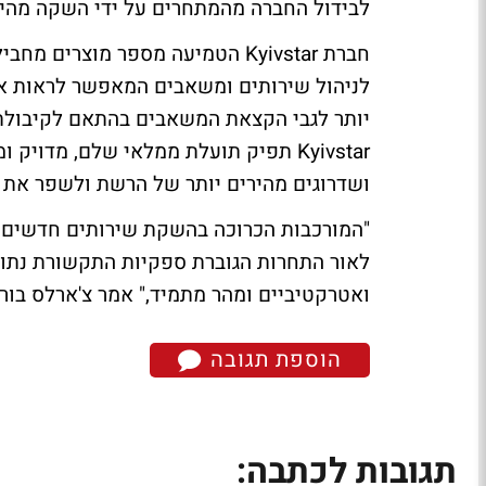
לבידול החברה מהמתחרים על ידי השקה מהיר
לניהול שירותים ומשאבים המאפשר לראות א
יותר לגבי הקצאת המשאבים בהתאם לקיבולת
Kyivstar תפיק תועלת ממלאי שלם, מדו
ושדרוגים מהירים יותר של הרשת ולשפר את ח
"המורכבות הכרוכה בהשקת שירותים חדשים גד
לאור התחרות הגוברת ספקיות התקשורת נתו
ואטרקטיביים ומהר מתמיד," אמר צ'ארלס בור
הוספת תגובה
תגובות לכתבה: