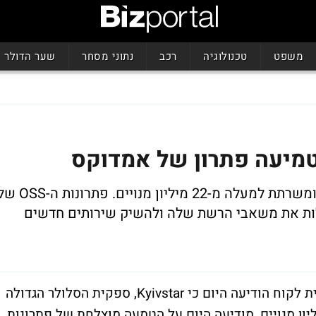
משפט
טכנולוגיה
רכב
נתוני מסחר
שער הדולר
מדובר בחברת הסלולר הגדולה באוקראינה ומשרתת למעלה מ-22 מיליון מנויים. פתרונו
 ל-Kyivstar לנצל ביעילות את משאבי הרשת שלה ולהשיק שירותים חדשים
אמדוקס, הספקית המובילה של מערכות חוויית לקוח הודיעה היום כי Kyivstar, ספקית הסלולר הגדולה
 באוקראינה, המשרתת למעלה מ-22 מיליון מנויים, מודיעה היום על הטמעה מוצלחת של פתרונות