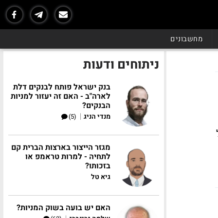
מחשבונים
ניתוחים ודעות
בנק ישראל פותח לבנקים דלת
לארה"ב - האם זה יעזור למניות
הבנקים?
|
מנדי הניג
(5)
ת ה-OSS של
מגזר הייצור בארצות הברית קם
לתחיה - למרות טראמפ או
בזכותו?
גיא טל
האם יש בועה בשוק המניות?