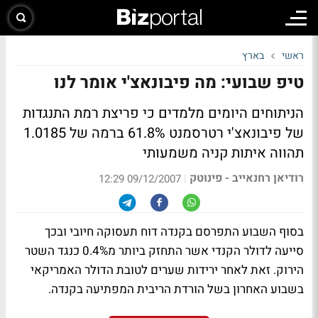
ראשי
בארץ
טיפ שבועי: מה פיבונאצ'י אומר לנו
הניתוחים היומים מלמדים כי פריצת רמת התנגדות
של פיבונאצ'י רטרסמנט 61.8% ברמה של 1.0185
תהווה איתות קניה משמעותי
רודיאן רחנאייב - פינוטק
|
09/12/2007 12:29
בסוף השבוע התפרסם בקנדה דוח תעסוקה חיובי ובכך
סייעה לדולר הקנדי אשר התחזק ביותר מ0.4% כנגד השטר
הירוק. זאת לאחר ירידות שערים לטובת הדולר האמריקאי
בשבוע האחרון בשל הורדת הריבית המפתיעה בקנדה.