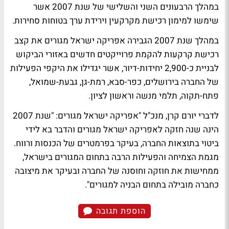
במהלך הרבעונים השני והשלישי של שנת 2007 אשר
שימשו למימון רכישת מקרקעין וירידת ערך בטוחות סחירות.
במהלך שנת 2007 הגבירה אפריקה ישראל מגורים את קצב
רכישת קרקעות להקמת פרוייקטים חדשים באזורי הביקוש
לבניית כ-2,900 יחידות-דיור, אשר יגדילו את היקפי הפעילות
של החברה בירושלים, כפר-סבא, רמת-גן, גבעת-שמואל,
פתח-תקוה, תלמי מנשה וראשון לציון.
לדברי יורם קרן, מנכ"ל "אפריקה ישראל מגורים: "שנת 2007
הינה שנה חזקה לאפריקה ישראל מגורים והדבר בא לידי
ביטוי בתוצאות החברה, בעיקר בפרמטרים של הכנסות ורווח.
מגמת הצמיחה והפעילות הרבה בתחום המגורים בישראל,
ממחישות את חוזקה וחוסנה של החברה ובעיקר את מיצובה
כחברה מובילה בתחום הבניה למגורים".
הוספת תגובה