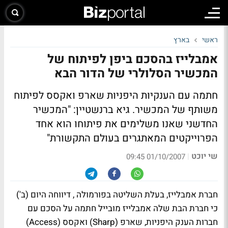
ראשי
בארץ
אמבלייז בהסכם ביפן לפיתוח של
המכשיר הסלולרי של הדור הבא
חתמה עם הענקיות היפניות שארפ ואקסס לפיתוח
משותף של המכשיר. גיא ברנשטיין: "המכשיר
החדשני שאנו משלימים את פיתוחו הוא אחד
הפרוייקטים המאתגרים בעולם התקשורת"
שי יוכט
|
01/10/2007 09:45
חברת אמבלייז, בעלת השליטה בפורמולה , דיווחה היום (ב')
כי חברת הבת שלה אמבלייז מובייל חתמה על הסכם עם
חברות הענק היפניות, שארפ (Sharp) ואקסס (Access)