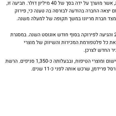
מריונו דורשת לקבלת מחצית מערך השותפות, אשר מוערך על ידה בסך של 40 מיליון דולר. תביעה זו,
 יצאה החברה בהודעה לבורסה בה טענה כי, פירוק
מצד חברת מריונו במשך תקופה של למעלה משנה.
השותפות בין השתיים החלה בסוף שנת 2004 והגיעה לפירוקה בסוף חודש אוגוסט השנה. במסגרת
 כל פלטפורמת המכירות והשיווק של מוצרי
ר החדש לצרכן.
רשת מריונו, מתמחה בתחום הקוסמטיקה, הבישום ומוצרי הטיפוח, ובבעלותה כ-1,350 סניפים. הרשת
ידמן, שרכש אותה לפני כ-11 שנים.