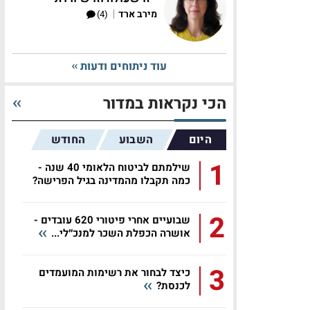
|
מירב ארד
(4)
עוד ניתוחים ודעות
הכי נקראות במדור
היום
השבוע
החודש
1
שילמתם לביטוח הלאומי 40 שנה -
כמה תקבלו מהמדינה בגיל הפרישה?
2
שבועיים אחרי פיטורי 620 עובדים -
אושרה הכפלת השכר למנכ״לי...
3
כיצד לבחור את רשימות המועמדים
לכנסת?