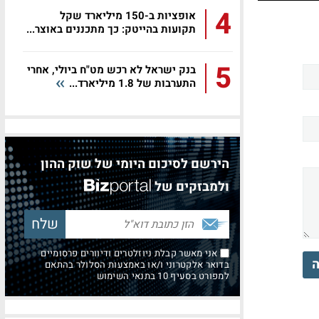
4
אופציות ב-150 מיליארד שקל
תקועות בהייטק: כך מתכננים באוצר...
5
בנק ישראל לא רכש מט"ח ביולי, אחרי
התערבות של 1.8 מיליארד...
הירשם לסיכום היומי של שוק ההון
ולמבזקים של
אני מאשר קבלת ניוזלטרים ודיוורים פרסומיים
ה
בדואר אלקטרוני ו/או באמצעות הסלולר בהתאם
למפורט בסעיף 10 בתנאי השימוש