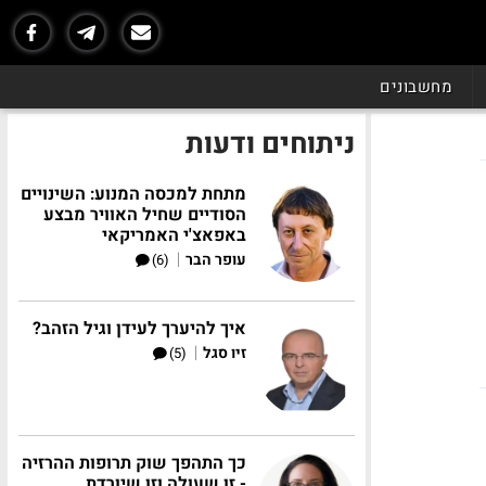
מחשבונים
ניתוחים ודעות
מתחת למכסה המנוע: השינויים
הסודיים שחיל האוויר מבצע
באפאצ'י האמריקאי
|
עופר הבר
(6)
איך להיערך לעידן וגיל הזהב?
|
זיו סגל
(5)
כך התהפך שוק תרופות ההרזיה
- זו שעולה וזו שיורדת