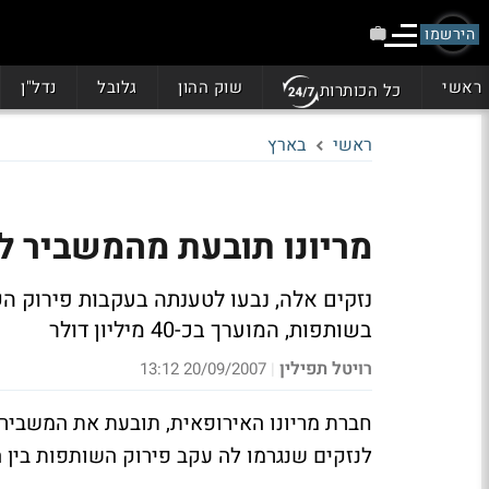
הירשמו
ראשי
שוק ההון
גלובל
נדל"ן
כל הכותרות
ראשי
בארץ
מריונו תובעת מהמשביר ל
נזקים אלה, נבעו לטענתה בעקבות פירוק ה
בשותפות, המוערך בכ-40 מיליון דולר
רויטל תפילין
20/09/2007 13:12
|
חברת מריונו האירופאית, תובעת את המשביר 
לנזקים שנגרמו לה עקב פירוק השותפות בין 