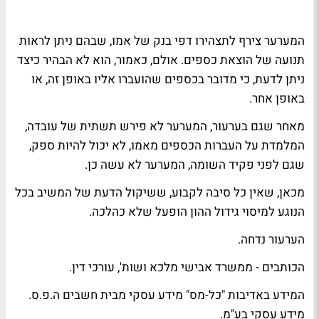
המערער צירף לתצהירו דפי בנק של אמו, שבהם ניתן לראות
תנועה של הוצאת כספים. אולם, כאמור, הוא לא הבהיר כיצד
ניתן לדעת, כי מדובר בכספים שהועברו אליו באופן זה, או
באופן אחר.
מאחר שגם בערעור, המערער לא פירש תשתית של עובדה,
המלמדת על העברות הכספים מאמו, לא יכול להיות ספק,
שגם לפני פקיד השומה, המערער לא עשה כן.
מכאן, שאין כל סיבה לקבוע, ששיקול הדעת של המשיב בכל
הנוגע למיסוי גידול ההון הופעל שלא כהלכה.
הערעור נדחה.
הכותבים - ממשרד אבישי מלכא ושות', עורכי דין.
המידע באדיבות "כל-מס" מידע עסקי מבית חשבים ה.פ.ס.
מידע עסקי בע"מ.