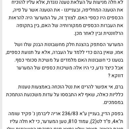
לא חלה מניעות על העלאת טענה נוגדת, אלא עליו להוכיח
את הטענה המחליפה, ובענייננו - את הטענה אשר על פיה,
הכספים היו כספי האם. לצורך זה, על המערער היה להראות
את העברות הכספים ממקורותיה של האם, בין בתקופה
הרלוונטית ובין לאחר מכן.
המערער הסתפק בהצגת חלק מחשבונות הבנק שלו ושל
אמו, שאין בהם כדי ללמד על העברה, אלא על תנועת כספים,
בטענו כי חשבונות האם מלמדים על משיכת סכומי כסף.
אבל כיצד נדע, כי היו אלה משיכות כספים של המערער
דווקא ?
ברם, אי אפשר להרים את נטל הוכחה באמצעות טענות
כלליות כאלה, שאף לא התבססו על עדות משכנעת הנתמכת
במסמכים.
בפסק הדין, בעניין ע"א 236/83 אריה ליברמן נ' פקיד שומה
ת"א4, פ"ד לט(2), עמוד 810, טען המערער, כי לא חלה עליו