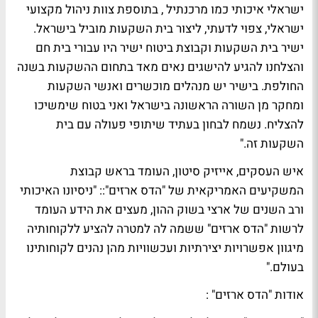
ישראלי איכותי כמו מרכנתיל , בתוספת צוות ניהול מקצועי
ישראלי, צפוי לדעתי, ליצור בית השקעות מוביל בישראל.
ישיר בית השקעות וקבוצת ביטוח ישיר היו עבורי בית חם
והצלחנו להגיע להישגים נאים מאד בתחום ההשקעות בשנה
החולפת. בישיר יש מנהלים מוכשרים ואנשי השקעות
ומחקר מן השורה הראשונה בישראל ואני בטוח שימשיכו
להצליח. נשמח לבחון בעתיד שיתופי פעולה עם בית
השקעות זה."
איש העסקים, אייזיק סיטון, העומד בראש קבוצת
המשקיעים האמריקאית של "הדס ארזים":: "ניסיונו האיכותי
ורב השנים של ארצי בשוק ההון, מעצים את הידע העומד
לרשות "הדס ארזים" ששמה לה למטרה להציע ללקוחותיה
מיגוון אפשרויות יצירתיות ועכשוויות מהן נהנים לקוחותינו
בעולם."
אודות "הדס ארזים" :