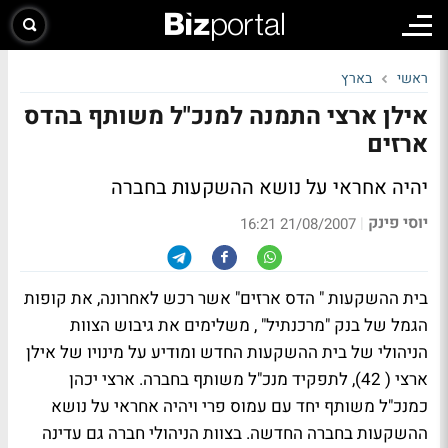
ראשי
בארץ
אילן ארצי התמנה למנכ"ל משותף בהדס
ארזים
יהיה אחראי על נושא ההשקעות בחברה
יוסי פינק
|
21/08/2007 16:21
בית ההשקעות " הדס ארזים" אשר רכש לאחרונה, את קופות
הגמל של בנק "מרכנתיל" , משלימים את גיבוש הצוות
הניהולי של בית ההשקעות החדש ומודיע על מינויו של אילן
ארצי ( 42), לתפקיד מנכ"ל משותף בחברה. ארצי יכהן
כמנכ"ל משותף יחד עם עמוס פרי ויהיה אחראי על נושא
ההשקעות בחברה החדשה. בצוות הניהולי חברה גם עדינה