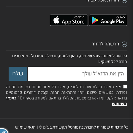
הורדת אפליקציה
הרשמה לדיוור
הירשם לסיכום היומי של שוק ההון ולמבזקים של ביזפורטל - ניוזלטרים
חובה לכל משקיע
אני מאשר קבלת שני ניוזלטרים, אשר כל אחד מהווה רשימת תפוצה
נפרדת, בנושאים סיכום יומי והתראות חמות וקבלת דיוורים פרסומיים
בדואר אלקטרוני ו/ או באמצעות הסלולר בהתאם למפורט בסעיף 10
בתנאי
השימוש
כל הזכויות שמורות לחברת ביזפורטל תקשורת בע"מ ©
|
תנאי שימוש