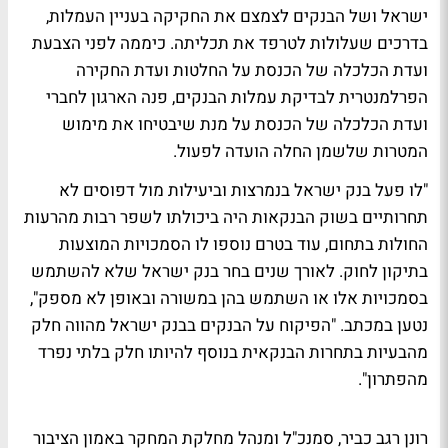
ישראל ושל הבנקים לצמצם את החקיקה בעניין העמלות,
בדרכים שעלולות לטרפד את תכליתה. כיממה לפני הצבעת
ועדת הכלכלה של הכנסת על החלטות ועדת החקירה
הפרלמנטרית לבדיקת עמלות הבנקים, פנה הארגון לחברי
ועדת הכלכלה של הכנסת על מנת שיבטיחו את מימוש
המטרות שלשמן החלה הועדה לפעול.
"לו פעל בנק ישראל בנמרצות וביעילות מול דפוסים לא
תחרותיים בשוק הבנקאות היה ביכולתו לשפר רבות מהרעות
החולות בתחום, עוד בטרם נוספו לו הסמכויות המוצעות
בתיקון לחוק. לאורך שנים בחר בנק ישראל שלא להשתמש
בסמכויות אלו או השתמש בהן במשורה ובאופן לא מספק",
נטען במכתב. "הפיקוח על הבנקים בבנק ישראל מהווה חלק
מהבעיות בתחרות הבנקאית בנוסף להיותו חלק בלתי נפרד
מהפתרון".
רונן רגב כביר, סמנכ"ל ומנהל מחלקת המחקר באמון הציבור