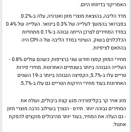
האמריקני בדיווחו היום.
מדד הליבה, בהוצאת מוצרי מזון ואנרגיה, עלה ב-0.2%
בפברואר בהמשך לעלייה של 0.3% בינואר. העלייה של 0.4%
במדד המחירים לצרכן הייתה גבוהה ב-0.1% מתחזיות
הכלכלנים בשוק. השינוי במדד הליבה של ה-CPI היה
בהתאם לציפיות.
מחירי המזון קפצו חודש שני ברציפות, כשהם עולים 0.8% -
העלייה הגבוהה ביותר בשנתיים האחרונות. מחירי פירות
טריים עלו ב-5.7%, הקפיצה הגבוהה ביותר ב-19 השנים
האחרונות בעוד מחירי הירקות הטריים גם עלו ב-5.7%.
מזג אויר קר בקליפורניה פגע קצת ביבולים, ושלח את
המחירים גבוהה יותר. תירס - הנצרך בשילוב הרבה מוצרי מזון
- גם העלה את המחיר, בעוד יותר מהיבולים מוקצים להפקת
אתנול.