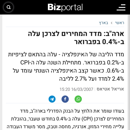
ראשי
בארץ
ארה"ב: מדד המחירים לצרכן עלה
ב-0.4% בפברואר
מדד הליבה של האינפלציה - עלה בהתאם לציפיות
ב-0.2% בפברואר. מתחילת השנה עלה ה-CPI
ב-0.6%. כאשר קצב האינפלציה השנתי עומד על
2.4% למדד ועל 2.7% לליבה
אריאל אטיאס
|
16/03/2007 15:20
בעודו שומר את הלחץ על הבנק הפדרלי בארה"ב, מדד
המחירים לצרכן (CPI) עלה ב-0.4% בחודש שעבר, בהובלת
עלייה מחירי המזון, אנרגיה, מחסה וטבק, מסר משרד העבודה